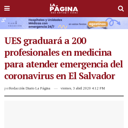
UES graduará a 200
profesionales en medicina
para atender emergencia del
coronavirus en El Salvador
por
Redacción Diario La Página
viernes, 3 abril 2020 4:12 PM