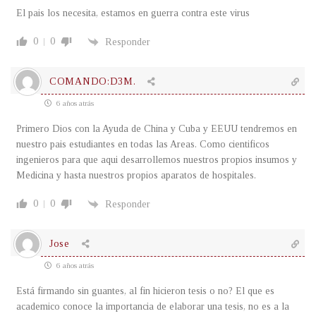
El pais los necesita, estamos en guerra contra este virus
0
0
Responder
COMANDO:D3M.
6 años atrás
Primero Dios con la Ayuda de China y Cuba y EEUU tendremos en
nuestro pais estudiantes en todas las Areas. Como cientificos
ingenieros para que aqui desarrollemos nuestros propios insumos y
Medicina y hasta nuestros propios aparatos de hospitales.
0
0
Responder
Jose
6 años atrás
Está firmando sin guantes, al fin hicieron tesis o no? El que es
academico conoce la importancia de elaborar una tesis, no es a la