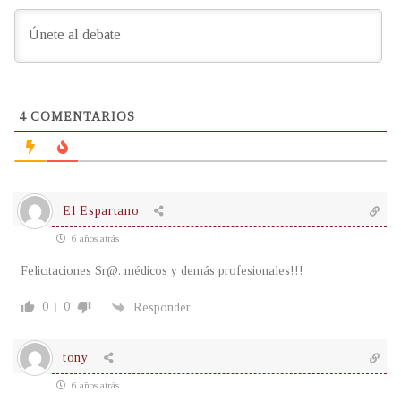
4
COMENTARIOS
El Espartano
6 años atrás
Felicitaciones Sr@. médicos y demás profesionales!!!
0
0
Responder
tony
6 años atrás