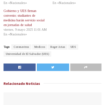
En «Nacionales»
En «Nacionales»
Gobierno y UES firman
convenio; studiantes de
medicina harán servicio social
en jornadas de salud
viernes, 9 mayo 2025 11:01 AM
En «Nacionales»
Tags:
Coronavirus
Medicos
Roger Arias
UES
Universidad de El Salvador (UES)
Relacionado
Noticias