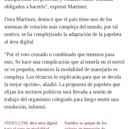
obligados a hacerlo”, expresó Martínez.
Dora Martínez, destacó que el país tiene uno de los
sistemas de votación más compleja del mundo, por tal
motivo, se ha complejizado la adaptación de la papeleta
al área digital.
“Por el voto cruzado o combinado que tenemos pasa
esto. Se hace una complicación que al tenerla en el móvil
se ve pequeña, entonces la modalidad de manejarlo es
compleja. Los técnicos lo explicarán para que se decida
la mejor opción», añadió. La propuesta de papeleta que
elijan los sectores políticos será llevada a sesión de
trabajo del organismo colegiado para luego emitir una
resolución, informó.
VIDEO | TSE abre urna digital
Partidos se quejan de los
para el voto en modalidad
colores en impresión de