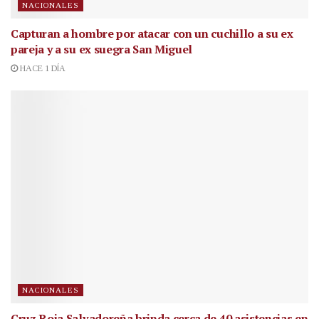
NACIONALES
Capturan a hombre por atacar con un cuchillo a su ex
pareja y a su ex suegra San Miguel
HACE 1 DÍA
NACIONALES
Cruz Roja Salvadoreña brinda cerca de 40 asistencias en