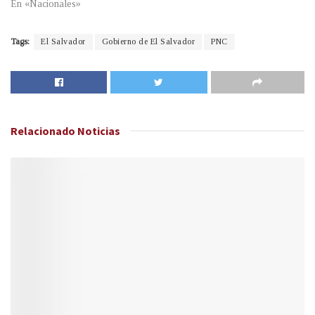
En «Nacionales»
Tags:
El Salvador
Gobierno de El Salvador
PNC
Relacionado
Noticias