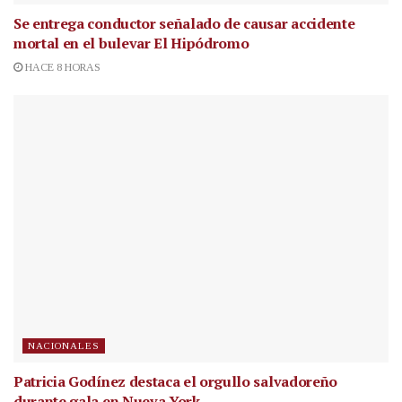
Se entrega conductor señalado de causar accidente
mortal en el bulevar El Hipódromo
HACE 8 HORAS
NACIONALES
Patricia Godínez destaca el orgullo salvadoreño
durante gala en Nueva York