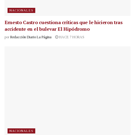
NACIONALES
Ernesto Castro cuestiona críticas que le hicieron tras
accidente en el bulevar El Hipódromo
por
Redacción Diario La Página
HACE 7 HORAS
NACIONALES