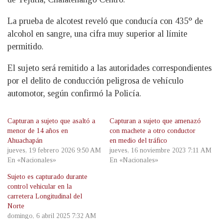
La prueba de alcotest reveló que conducía con 435° de
alcohol en sangre, una cifra muy superior al límite
permitido.
El sujeto será remitido a las autoridades correspondientes
por el delito de conducción peligrosa de vehículo
automotor, según confirmó la Policía.
Capturan a sujeto que asaltó a
Capturan a sujeto que amenazó
menor de 14 años en
con machete a otro conductor
Ahuachapán
en medio del tráfico
jueves, 19 febrero 2026 9:50 AM
jueves, 16 noviembre 2023 7:11 AM
En «Nacionales»
En «Nacionales»
Sujeto es capturado durante
control vehicular en la
carretera Longitudinal del
Norte
domingo, 6 abril 2025 7:32 AM