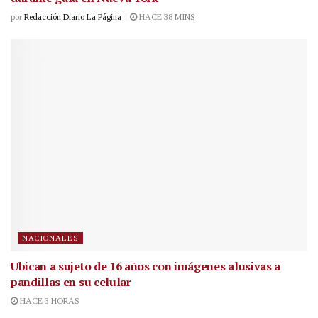
por
Redacción Diario La Página
HACE 38 MINS
NACIONALES
Ubican a sujeto de 16 años con imágenes alusivas a
pandillas en su celular
HACE 3 HORAS