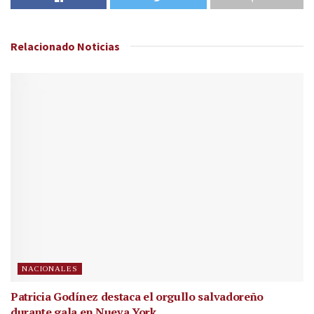
Relacionado
Noticias
NACIONALES
Patricia Godínez destaca el orgullo salvadoreño
durante gala en Nueva York