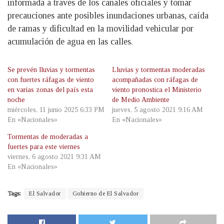
informada a través de los canales oficiales y tomar
precauciones ante posibles inundaciones urbanas, caída
de ramas y dificultad en la movilidad vehicular por
acumulación de agua en las calles.
Se prevén lluvias y tormentas
Lluvias y tormentas moderadas
con fuertes ráfagas de viento
acompañadas con ráfagas de
en varias zonas del país esta
viento pronostica el Ministerio
noche
de Medio Ambiente
miércoles, 11 junio 2025 6:33 PM
jueves, 5 agosto 2021 9:16 AM
En «Nacionales»
En «Nacionales»
Tormentas de moderadas a
fuertes para este viernes
viernes, 6 agosto 2021 9:31 AM
En «Nacionales»
Tags:
El Salvador
Gobierno de El Salvador