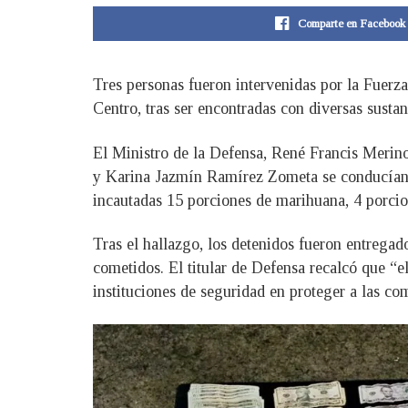
Comparte en Facebook
Tres personas fueron intervenidas por la Fuerz
Centro, tras ser encontradas con diversas sustanc
El Ministro de la Defensa, René Francis Merin
y Karina Jazmín Ramírez Zometa se conducían e
incautadas 15 porciones de marihuana, 4 porcion
Tras el hallazgo, los detenidos fueron entregado
cometidos. El titular de Defensa recalcó que “
instituciones de seguridad en proteger a las co