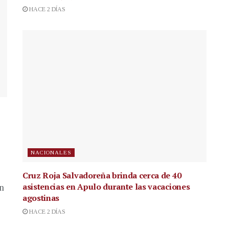
HACE 2 DÍAS
NACIONALES
Cruz Roja Salvadoreña brinda cerca de 40
asistencias en Apulo durante las vacaciones
en
agostinas
HACE 2 DÍAS