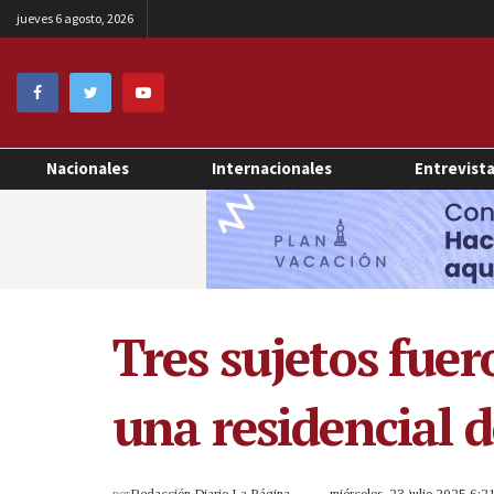
jueves 6 agosto, 2026
Nacionales
Internacionales
Entrevist
Tres sujetos fue
una residencial 
por
Redacción Diario La Página
miércoles, 23 julio 2025 6: