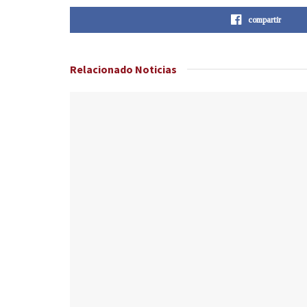
compartir
Relacionado
Noticias