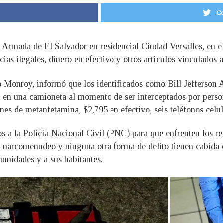
Co
a Armada de El Salvador en residencial Ciudad Versalles, en 
ias ilegales, dinero en efectivo y otros artículos vinculados a
o Monroy, informó que los identificados como Bill Jefferson
n una camioneta al momento de ser interceptados por personal
es de metanfetamina, $2,795 en efectivo, seis teléfonos celul
s a la Policía Nacional Civil (PNC) para que enfrenten los res
el narcomenudeo y ninguna otra forma de delito tienen cabida 
munidades y a sus habitantes.