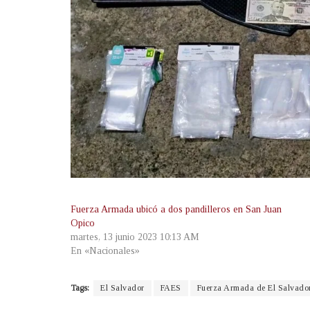
Fuerza Armada ubicó a dos pandilleros en San Juan
Opico
martes, 13 junio 2023 10:13 AM
En «Nacionales»
Tags:
El Salvador
FAES
Fuerza Armada de El Salvado