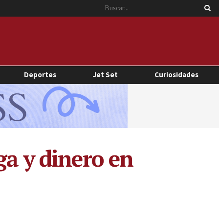
Deportes
Jet Set
Curiosidades
ga y dinero en