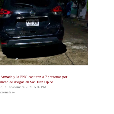
 Armada y la PNC capturan a 7 personas por
 ilícito de drogas en San Juan Opico
o, 21 noviembre 2021 6:26 PM
cionales»