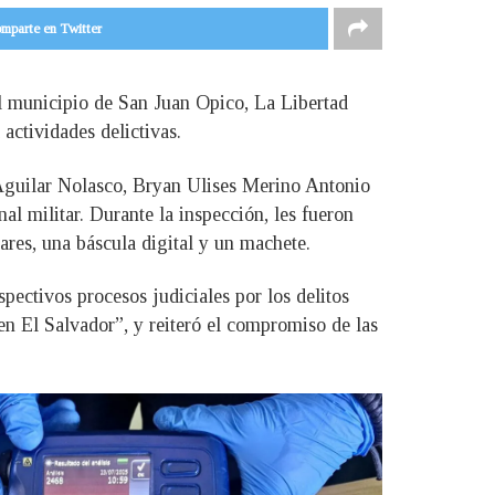
mparte en Twitter
el municipio de San Juan Opico, La Libertad
 actividades delictivas.
 Aguilar Nolasco, Bryan Ulises Merino Antonio
 militar. Durante la inspección, les fueron
ares, una báscula digital y un machete.
pectivos procesos judiciales por los delitos
en El Salvador”, y reiteró el compromiso de las