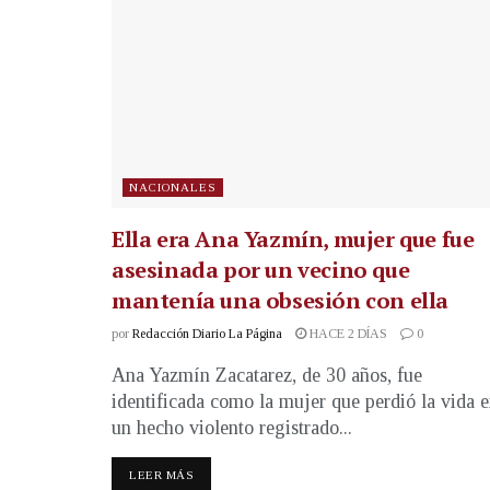
NACIONALES
Ella era Ana Yazmín, mujer que fue
asesinada por un vecino que
mantenía una obsesión con ella
por
Redacción Diario La Página
HACE 2 DÍAS
0
Ana Yazmín Zacatarez, de 30 años, fue
identificada como la mujer que perdió la vida 
un hecho violento registrado...
LEER MÁS