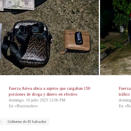
Fuerza Aérea ubica a sujetos que cargaban 150
Fuerza
porciones de droga y dinero en efectivo
tráfico
domingo, 16 julio 2023 12:06 PM
doming
En «Nacionales»
En «Na
r
Gobierno de El Salvador