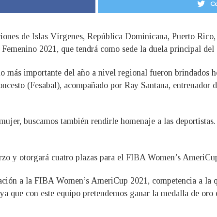
Co
cciones de Islas Vírgenes, República Dominicana, Puerto Rico, 
t Femenino 2021, que tendrá como sede la duela principal de
no más importante del año a nivel regional fueron brindados h
ncesto (Fesabal), acompañado por Ray Santana, entrenador d
ujer, buscamos también rendirle homenaje a las deportistas
arzo y otorgará cuatro plazas para el FIBA Women’s AmeriCup 
ficación a la FIBA Women’s AmeriCup 2021, competencia a la q
 ya que con este equipo pretendemos ganar la medalla de oro