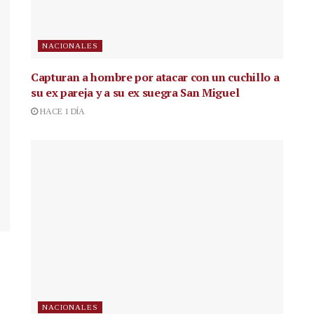
NACIONALES
Capturan a hombre por atacar con un cuchillo a
su ex pareja y a su ex suegra San Miguel
HACE 1 DÍA
NACIONALES