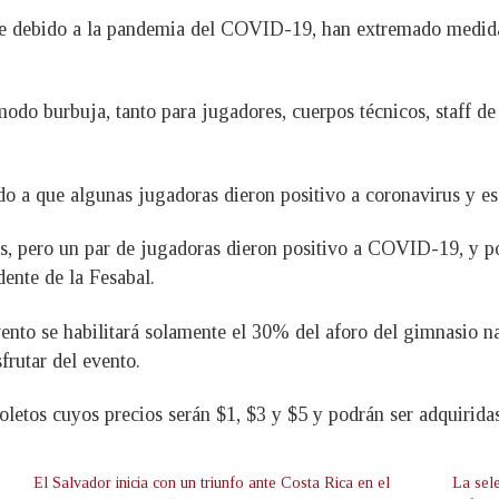
ue debido a la pandemia del COVID-19, han extremado medidas
odo burbuja, tanto para jugadores, cuerpos técnicos, staff de
do a que algunas jugadoras dieron positivo a coronavirus y es
tes, pero un par de jugadoras dieron positivo a COVID-19, y p
dente de la Fesabal.
evento se habilitará solamente el 30% del aforo del gimnasio n
frutar del evento.
oletos cuyos precios serán $1, $3 y $5 y podrán ser adquirida
El Salvador inicia con un triunfo ante Costa Rica en el
La sel