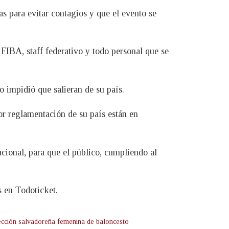
 para evitar contagios y que el evento se
 FIBA, staff federativo y todo personal que se
o impidió que salieran de su país.
or reglamentación de su país están en
acional, para que el público, cumpliendo al
s en Todoticket.
ección salvadoreña femenina de baloncesto