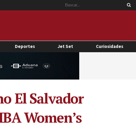
Deportes
Jet Set
Curiosidades
no El Salvador
 FIBA Women’s