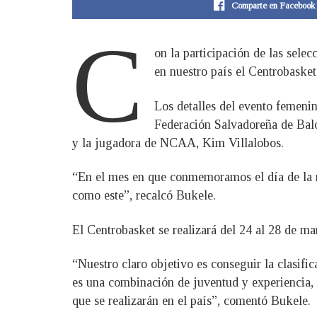
Comparte en Facebook
C
on la participación de las sele
en nuestro país el Centrobaske
Los detalles del evento femeni
Federación Salvadoreña de Balo
y la jugadora de NCAA, Kim Villalobos.
“En el mes en que conmemoramos el día de la m
como este”, recalcó Bukele.
El Centrobasket se realizará del 24 al 28 de m
“Nuestro claro objetivo es conseguir la clasi
es una combinación de juventud y experiencia,
que se realizarán en el país”, comentó Bukele.