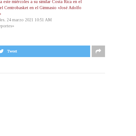
a este miércoles a su similar Costa Rica en el
 del Centrobasket en el Gimnasio «José Adolfo
»
les, 24 marzo 2021 10:51 AM
portes»
Tweet