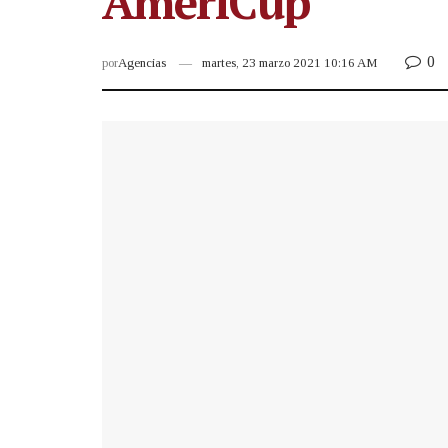
AmeriCup
0
por
Agencias
martes, 23 marzo 2021 10:16 AM