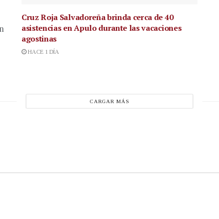
Cruz Roja Salvadoreña brinda cerca de 40
asistencias en Apulo durante las vacaciones
en
agostinas
HACE 1 DÍA
CARGAR MÁS