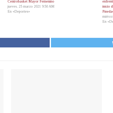
Centrobasket Mayor Femenino
enfrent
jueves, 25 marzo 2021 9:50 AM
inicio
En «Deportes»
Pineda
miérco
En «De