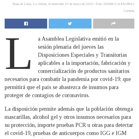
Rosa de Lima, La Unión, el miércoles 20 de mayo de 2020./ Foto: DIARIO LA PÁGINA |
Cortesía
L
a Asamblea Legislativa emitió en la
sesión plenaria del jueves las
Disposiciones Especiales y Transitorias
aplicables a la importación, fabricación y
comercialización de productos sanitarios
necesarios para combatir la pandemia por covid-19; que
permitirá que el país se abastezca de insumos para
proteger de contagios de coronavirus.
La disposición permite además que la población obtenga
mascarillas, alcohol gel y otros insumos necesarios para
su protección, importe pruebas PCR u otras para detectar
el covid-19, pruebas de anticuerpos como IGG e IGM