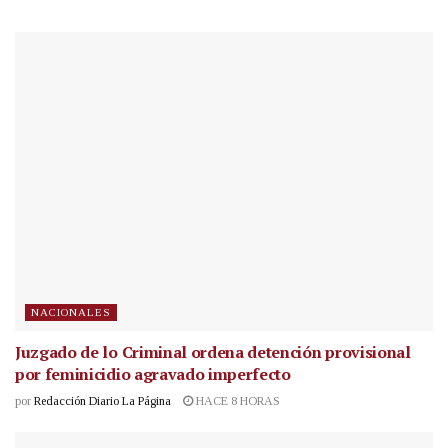
NACIONALES
Juzgado de lo Criminal ordena detención provisional
por feminicidio agravado imperfecto
por
Redacción Diario La Página
HACE 8 HORAS