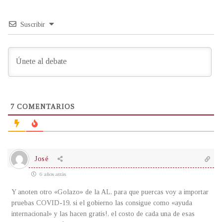
Suscribir
7
COMENTARIOS
José
6 años atrás
Y anoten otro «Golazo» de la AL, para que puercas voy a importar
pruebas COVID-19, si el gobierno las consigue como «ayuda
internacional» y las hacen gratis!, el costo de cada una de esas