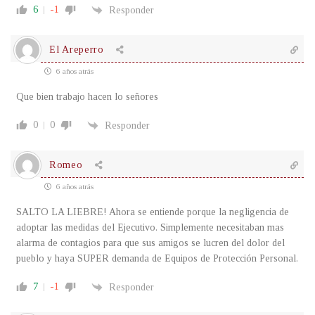
6
-1
Responder
El Areperro
6 años atrás
Que bien trabajo hacen lo señores
0
0
Responder
Romeo
6 años atrás
SALTO LA LIEBRE! Ahora se entiende porque la negligencia de
adoptar las medidas del Ejecutivo. Simplemente necesitaban mas
alarma de contagios para que sus amigos se lucren del dolor del
pueblo y haya SUPER demanda de Equipos de Protección Personal.
7
-1
Responder