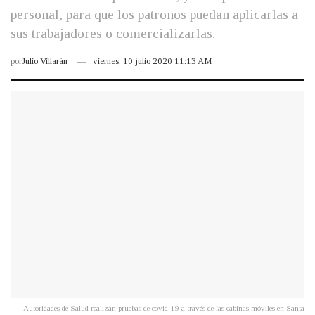
personal, para que los patronos puedan aplicarlas a
sus trabajadores o comercializarlas.
por
Julio Villarán
viernes, 10 julio 2020 11:13 AM
Autoridades de Salud realizan pruebas de covid-19 a través de las cabinas móviles en Santa