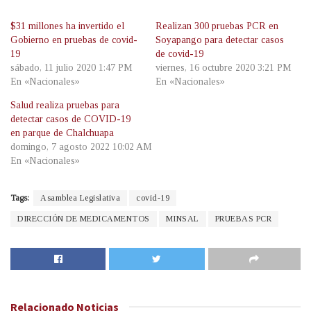
$31 millones ha invertido el
Realizan 300 pruebas PCR en
Gobierno en pruebas de covid-
Soyapango para detectar casos
19
de covid-19
sábado, 11 julio 2020 1:47 PM
viernes, 16 octubre 2020 3:21 PM
En «Nacionales»
En «Nacionales»
Salud realiza pruebas para
detectar casos de COVID-19
en parque de Chalchuapa
domingo, 7 agosto 2022 10:02 AM
En «Nacionales»
Tags:
Asamblea Legislativa
covid-19
DIRECCIÓN DE MEDICAMENTOS
MINSAL
PRUEBAS PCR
Relacionado
Noticias