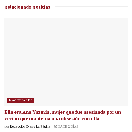
Relacionado
Noticias
NACIONALES
Ella era Ana Yazmín, mujer que fue asesinada por un
vecino que mantenía una obsesión con ella
por
Redacción Diario La Página
HACE 2 DÍAS