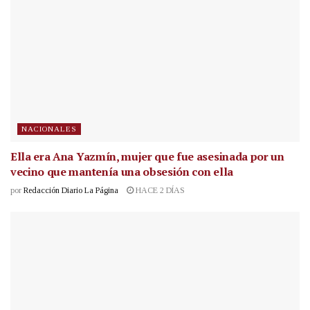
NACIONALES
Ella era Ana Yazmín, mujer que fue asesinada por un
vecino que mantenía una obsesión con ella
por
Redacción Diario La Página
HACE 2 DÍAS