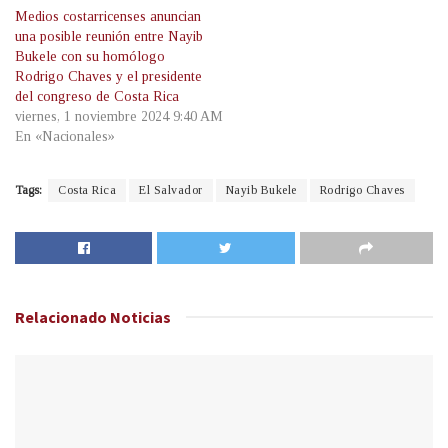
Medios costarricenses anuncian
una posible reunión entre Nayib
Bukele con su homólogo
Rodrigo Chaves y el presidente
del congreso de Costa Rica
viernes, 1 noviembre 2024 9:40 AM
En «Nacionales»
Tags:
Costa Rica
El Salvador
Nayib Bukele
Rodrigo Chaves
Relacionado
Noticias