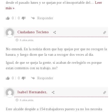
desde el pasado lunes y se quejan por el insoportable del
…
Leer
más »
0
0
Responder
Ciudadano Tecleno
8 años atrás
No entendi. En la noticia dicen que hay quejas por que no recogen la
basura, y luego dicen que la van a recoger dos veces al dia.
Igual, de que se queja la gente, si acaban de reelegirlo es porque
estan contentos con su trabajo, no?
0
0
Responder
Isabel Hernandez,
8 años atrás
Este alcalde despide a 154 trabajadores puesto ya no los necesita