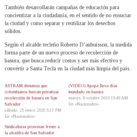
También desarrollarán campañas de educación para
concientizar a la ciudadanía, en el sentido de no ensuciar
la ciudad y como separar y reutilizar los desechos
sólidos.
Según el alcalde tecleño Roberto D’aubuisson, la medida
forma parte de un nuevo proceso de recolección de
basura, que busca reducir costos y ser más efectivo y
convertir a Santa Tecla en la ciudad más limpia del país.
ASTRAM denuncia que
(VIDEO) Apopa lleva días
colombianos buscan privatizar
inundado en basura
recolección de basura en San
martes, 8 octubre 2019 10:49 AM
Salvador
En «Nacionales»
sábado, 25 enero 2020 5:13 PM
En «Nacionales»
Sindicalistas protestan frente a
la alcaldía de San Salvador