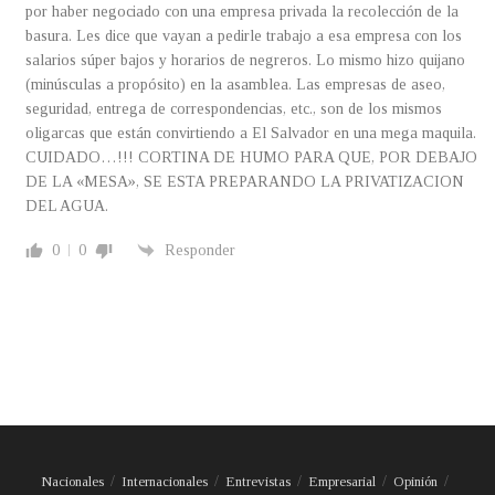
por haber negociado con una empresa privada la recolección de la
basura. Les dice que vayan a pedirle trabajo a esa empresa con los
salarios súper bajos y horarios de negreros. Lo mismo hizo quijano
(minúsculas a propósito) en la asamblea. Las empresas de aseo,
seguridad, entrega de correspondencias, etc., son de los mismos
oligarcas que están convirtiendo a El Salvador en una mega maquila.
CUIDADO…!!! CORTINA DE HUMO PARA QUE, POR DEBAJO
DE LA «MESA», SE ESTA PREPARANDO LA PRIVATIZACION
DEL AGUA.
0
0
Responder
Nacionales
Internacionales
Entrevistas
Empresarial
Opinión