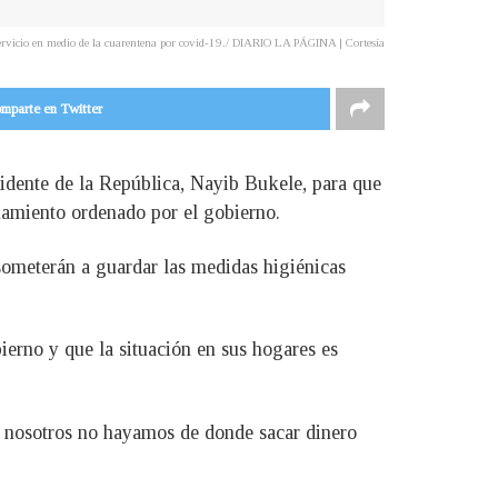
 servicio en medio de la cuarentena por covid-19./ DIARIO LA PÁGINA | Cortesía
mparte en Twitter
sidente de la República, Nayib Bukele, para que
inamiento ordenado por el gobierno.
 someterán a guardar las medidas higiénicas
erno y que la situación en sus hogares es
a nosotros no hayamos de donde sacar dinero