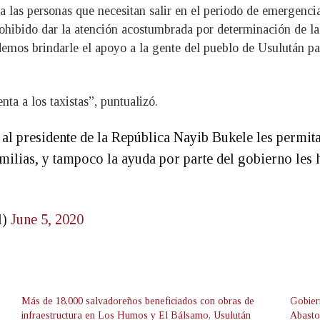
a las personas que necesitan salir en el periodo de emergencia
rohibido dar la atención acostumbrada por determinación de la
emos brindarle el apoyo a la gente del pueblo de Usulután par
nta a los taxistas”, puntualizó.
a al presidente de la República Nayib Bukele les permit
milias, y tampoco la ayuda por parte del gobierno les 
l)
June 5, 2020
Más de 18,000 salvadoreños beneficiados con obras de
Gobier
infraestructura en Los Humos y El Bálsamo, Usulután
Abasto