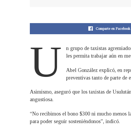
Comparte en Facebook
U
n grupo de taxistas agremiado
les permita trabajar aún en me
Abel González explicó, en repr
preventivas tanto de parte de e
Asimismo, aseguró que los taxistas de Usulután
angustiosa.
“No recibimos el bono $300 ni mucho menos la 
para poder seguir sosteniéndonos”, indicó.