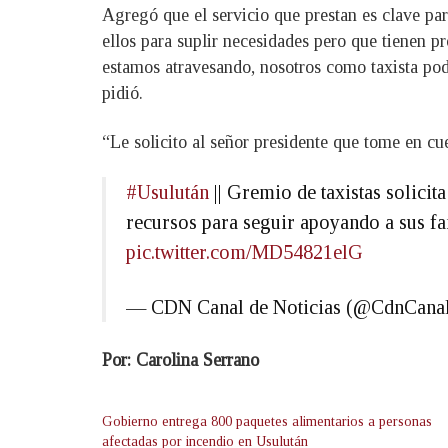
Agregó que el servicio que prestan es clave par
ellos para suplir necesidades pero que tienen p
estamos atravesando, nosotros como taxista pod
pidió.
“Le solicito al señor presidente que tome en cue
#Usulután
|| Gremio de taxistas solicit
recursos para seguir apoyando a sus fa
pic.twitter.com/MD54821elG
— CDN Canal de Noticias (@CdnCana
Por: Carolina Serrano
Gobierno entrega 800 paquetes alimentarios a personas
afectadas por incendio en Usulután