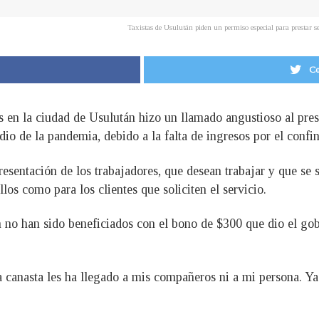
Taxistas de Usulután piden un permiso especial para prestar
Co
s en la ciudad de Usulután hizo un llamado angustioso al pre
dio de la pandemia, debido a la falta de ingresos por el conf
esentación de los trabajadores, que desean trabajar y que se
llos como para los clientes que soliciten el servicio.
 no han sido beneficiados con el bono de $300 que dio el gobi
canasta les ha llegado a mis compañeros ni a mi persona. Y