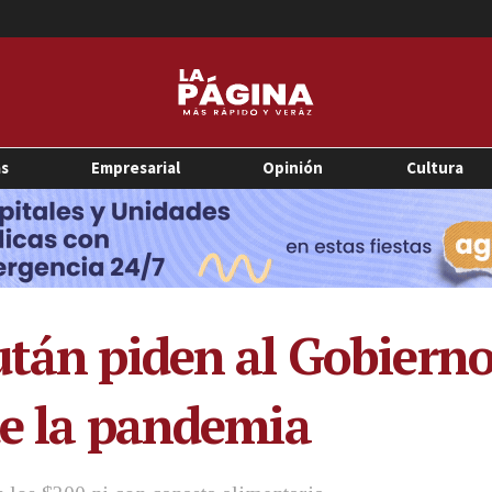
as
Empresarial
Opinión
Cultura
tán piden al Gobierno 
de la pandemia