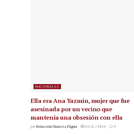
NACIONALES
Ella era Ana Yazmín, mujer que fue
asesinada por un vecino que
mantenía una obsesión con ella
por
Redacción Diario La Página
HACE 2 DÍAS
0