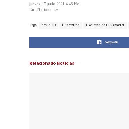
jueves, 17 junio 2021 4:46 PM
En «Nacionales»
Tags:
covid-19
Cuarentena
Gobierno de El Salvador
compartir
Relacionado
Noticias