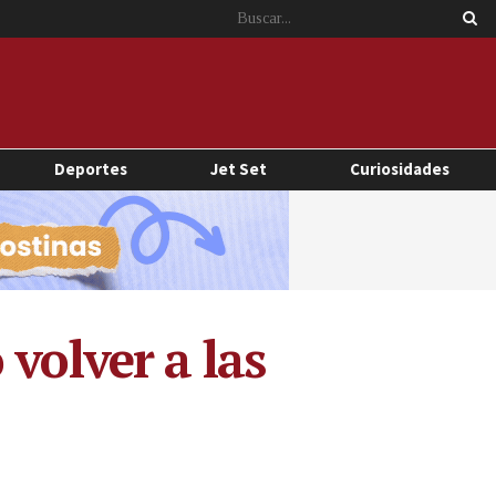
Deportes
Jet Set
Curiosidades
volver a las