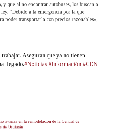
, y que al no encontrar autobuses, los buscan a
 ley. “Debido a la emergencia por la que
a poder transportarla con precios razonables»,
a trabajar. Aseguran que ya no tienen
ha llegado.
#Noticias
#Información
#CDN
no avanza en la remodelación de la Central de
s de Usulután