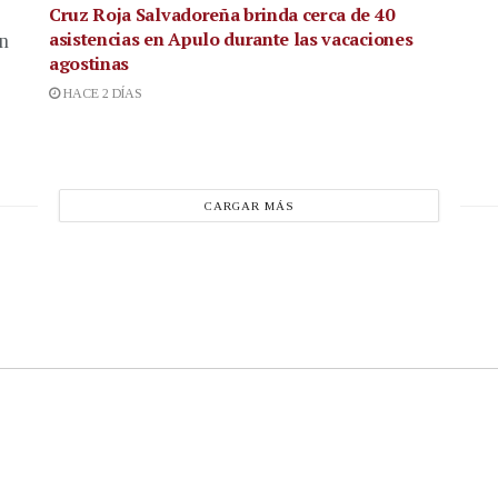
Cruz Roja Salvadoreña brinda cerca de 40
asistencias en Apulo durante las vacaciones
en
agostinas
HACE 2 DÍAS
CARGAR MÁS