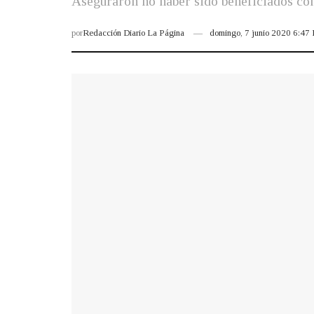
Aseguraron no haber sido beneficiados con
por
Redacción Diario La Página
domingo, 7 junio 2020 6:47