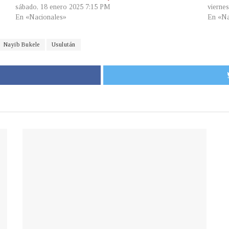
sábado, 18 enero 2025 7:15 PM
viernes
En «Nacionales»
En «Na
Nayib Bukele
Usulután