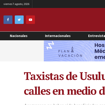
viernes 7 agosto, 2026
Nacionales
Internacionales
Entrevist
Taxistas de Usulu
calles en medio 