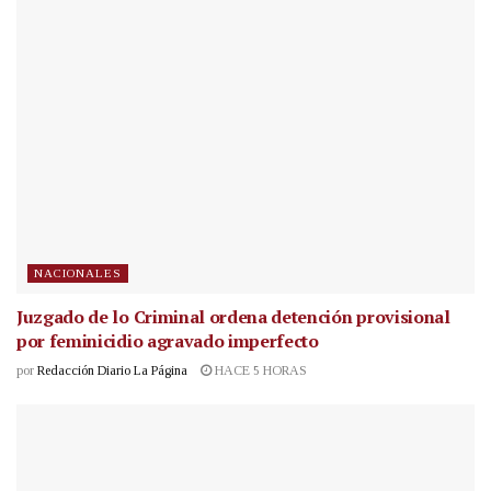
NACIONALES
Juzgado de lo Criminal ordena detención provisional
por feminicidio agravado imperfecto
por
Redacción Diario La Página
HACE 5 HORAS