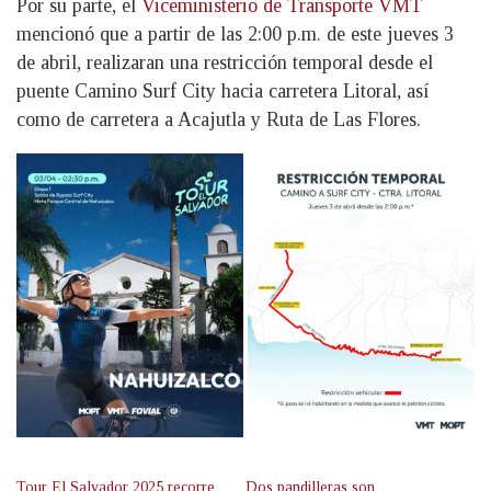
Por su parte, el
Viceministerio de Transporte VMT
mencionó que a partir de las 2:00 p.m. de este jueves 3
de abril, realizaran una restricción temporal desde el
puente Camino Surf City hacia carretera Litoral, así
como de carretera a Acajutla y Ruta de Las Flores.
Tour El Salvador 2025 recorre
Dos pandilleras son