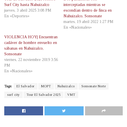
Surf City hasta Nahuizalco
interceptadas mientras se
jueves, 3 abril 2025 3:08 PM
escondían dentro de finca en
En «Deportes»
Nahuizalco, Sonsonate
martes, 19 abril 2022 1:27 PM
En «Nacionales»
VIOLENCIA HOY| Encuentran
cadáver de hombre envuelto en
sábanas en Nahuizalco,
Sonsonate
viernes, 22 noviembre 2019 3:56
PM
En «Nacionales»
Tags:
El Salvador
MOPT
Nahuizalco
Sonsonate Norte
surf city
Tour El Salvador 2025
VMT