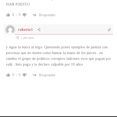
HAN PUESTO
1
0
Responder
roberto1
1 año atrás
y sigue la burra al trigo. Queriendo poner ejemplos de justicia con
personas que no tienen como huntar la mano de los jueces , en
cambio el grupo de politicos corruptos ladrones esos que pagan por
salir , listo paga y te declaro culpable por 10 años
0
0
Responder