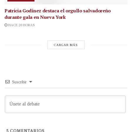
Patricia Godínez destaca el orgullo salvadoreño
durante gala en Nueva York
HACE 20 HORAS
CARGAR MÁS
Suscribir
5
COMENTARIOS