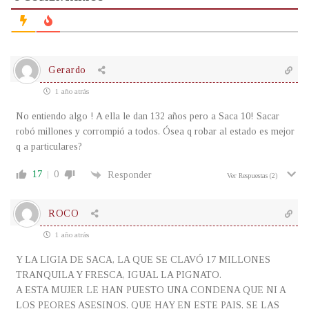
Gerardo
1 año atrás
No entiendo algo ! A ella le dan 132 años pero a Saca 10! Sacar
robó millones y corrompió a todos. Ósea q robar al estado es mejor
q a particulares?
17
0
Responder
Ver Respuestas
(2)
ROCO
1 año atrás
Y LA LIGIA DE SACA, LA QUE SE CLAVÓ 17 MILLONES
TRANQUILA Y FRESCA, IGUAL LA PIGNATO.
A ESTA MUJER LE HAN PUESTO UNA CONDENA QUE NI A
LOS PEORES ASESINOS, QUE HAY EN ESTE PAIS, SE LAS