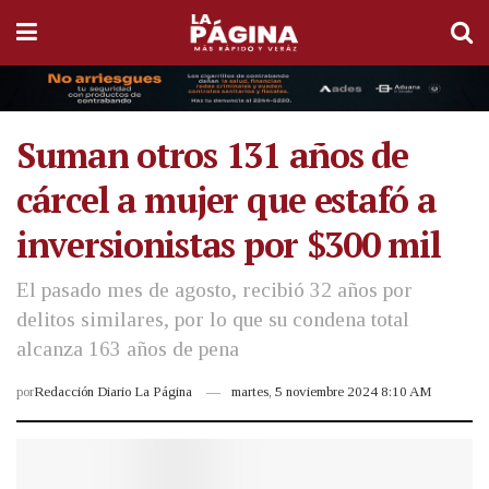
Suman otros 131 años de
cárcel a mujer que estafó a
inversionistas por $300 mil
El pasado mes de agosto, recibió 32 años por
delitos similares, por lo que su condena total
alcanza 163 años de pena
por
Redacción Diario La Página
martes, 5 noviembre 2024 8:10 AM