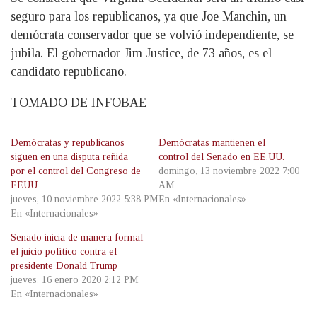
seguro para los republicanos, ya que Joe Manchin, un
demócrata conservador que se volvió independiente, se
jubila. El gobernador Jim Justice, de 73 años, es el
candidato republicano.
TOMADO DE INFOBAE
Demócratas y republicanos
Demócratas mantienen el
siguen en una disputa reñida
control del Senado en EE.UU.
por el control del Congreso de
domingo, 13 noviembre 2022 7:00
EEUU
AM
jueves, 10 noviembre 2022 5:38 PM
En «Internacionales»
En «Internacionales»
Senado inicia de manera formal
el juicio político contra el
presidente Donald Trump
jueves, 16 enero 2020 2:12 PM
En «Internacionales»