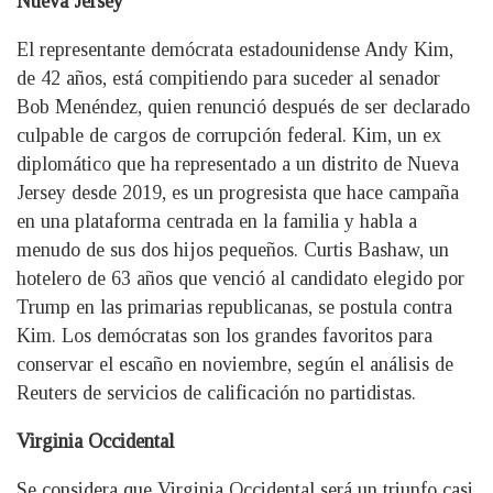
Nueva Jersey
El representante demócrata estadounidense Andy Kim,
de 42 años, está compitiendo para suceder al senador
Bob Menéndez, quien renunció después de ser declarado
culpable de cargos de corrupción federal. Kim, un ex
diplomático que ha representado a un distrito de Nueva
Jersey desde 2019, es un progresista que hace campaña
en una plataforma centrada en la familia y habla a
menudo de sus dos hijos pequeños. Curtis Bashaw, un
hotelero de 63 años que venció al candidato elegido por
Trump en las primarias republicanas, se postula contra
Kim. Los demócratas son los grandes favoritos para
conservar el escaño en noviembre, según el análisis de
Reuters de servicios de calificación no partidistas.
Virginia Occidental
Se considera que Virginia Occidental será un triunfo casi