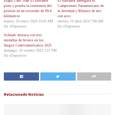
Etapa 3 del Tour El Salvador
El Salvador albergará el
pone a prueba la resistencia del
Campeonato Panamericano de
pelotón en un recorrido de 89.4
la Juventud y Másters de tiro
kilómetros
con arco
martes, 20 enero 2026 10:43 AM
viernes, 19 abril 2024 7:00 AM
En «Deportes»
En «Deportes»
Soldado destaca con tres
medallas de bronce en los
Juegos Centroamericanos 2025
domingo, 26 octubre 2025 3:21 PM
En «Deportes»
Relacionado
Noticias