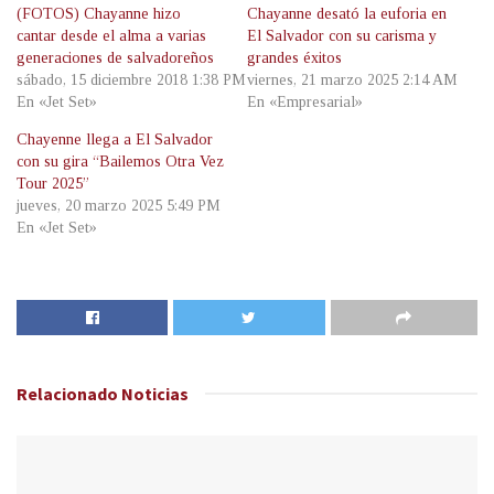
(FOTOS) Chayanne hizo
Chayanne desató la euforia en
cantar desde el alma a varias
El Salvador con su carisma y
generaciones de salvadoreños
grandes éxitos
sábado, 15 diciembre 2018 1:38 PM
viernes, 21 marzo 2025 2:14 AM
En «Jet Set»
En «Empresarial»
Chayenne llega a El Salvador
con su gira “Bailemos Otra Vez
Tour 2025”
jueves, 20 marzo 2025 5:49 PM
En «Jet Set»
Relacionado
Noticias