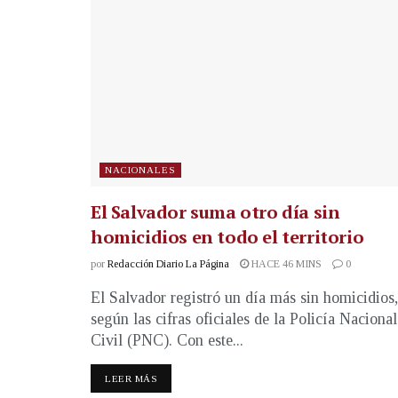
NACIONALES
El Salvador suma otro día sin
homicidios en todo el territorio
por
Redacción Diario La Página
HACE 46 MINS
0
El Salvador registró un día más sin homicidios,
según las cifras oficiales de la Policía Nacional
Civil (PNC). Con este...
LEER MÁS