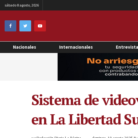
sábado 8 agosto, 2026
Nacionales
Internacionales
Entrevist
Sistema de video
en La Libertad S
por
Redacción Diario La Página
domingo, 10 agosto 2025 8