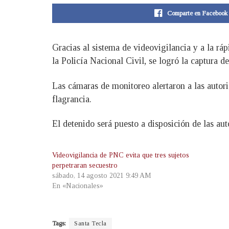
Comparte en Facebook
Gracias al sistema de videovigilancia y a la r
la Policía Nacional Civil, se logró la captura d
Las cámaras de monitoreo alertaron a las autori
flagrancia.
El detenido será puesto a disposición de las aut
Videovigilancia de PNC evita que tres sujetos
perpetraran secuestro
sábado, 14 agosto 2021 9:49 AM
En «Nacionales»
Tags:
Santa Tecla