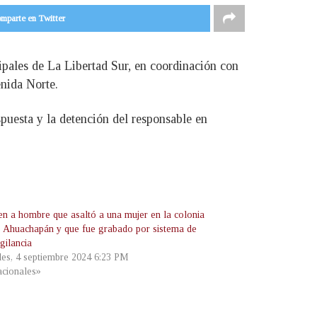
mparte en Twitter
ipales de La Libertad Sur, en coordinación con
enida Norte.
spuesta y la detención del responsable en
en a hombre que asaltó a una mujer en la colonia
 Ahuachapán y que fue grabado por sistema de
gilancia
les, 4 septiembre 2024 6:23 PM
cionales»