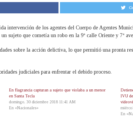
Co
ápida intervención de los agentes del Cuerpo de Agentes Munic
e un sujeto que cometía un robo en la 9ª calle Oriente y 7ª av
dades sobre la acción delictiva, lo que permitió una pronta re
oridades judiciales para enfrentar el debido proceso.
En flagrancia capturan a sujeto que violaba a un menor
Detien
en Santa Tecla
IVU de
domingo, 30 diciembre 2018 11:41 AM
videovi
En «Nacionales»
miérco
En «Na