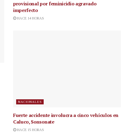
provisional por feminicidio agravado
imperfecto
HACE 14 HORAS
NACIONALES
Fuerte accidente involucra a cinco vehículos en
Caluco, Sonsonate
HACE 15 HORAS