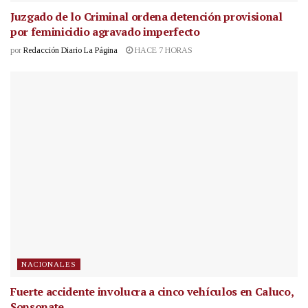
Juzgado de lo Criminal ordena detención provisional
por feminicidio agravado imperfecto
por
Redacción Diario La Página
HACE 7 HORAS
NACIONALES
Fuerte accidente involucra a cinco vehículos en Caluco,
Sonsonate