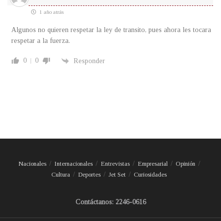
1 año atrás
Algunos no quieren respetar la ley de transito, pues ahora les tocara
respetar a la fuerza.
0
0
Responder
Nacionales
Internacionales
Entrevistas
Empresarial
Opinión
Cultura
Deportes
Jet Set
Curiosidades
Contáctanos: 2246-0616