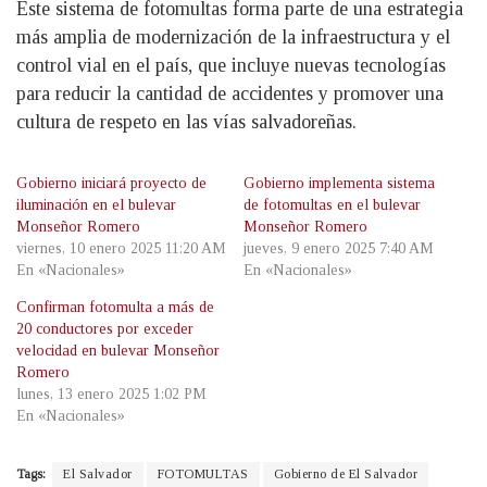
Este sistema de fotomultas forma parte de una estrategia
más amplia de modernización de la infraestructura y el
control vial en el país, que incluye nuevas tecnologías
para reducir la cantidad de accidentes y promover una
cultura de respeto en las vías salvadoreñas.
Gobierno iniciará proyecto de
Gobierno implementa sistema
iluminación en el bulevar
de fotomultas en el bulevar
Monseñor Romero
Monseñor Romero
viernes, 10 enero 2025 11:20 AM
jueves, 9 enero 2025 7:40 AM
En «Nacionales»
En «Nacionales»
Confirman fotomulta a más de
20 conductores por exceder
velocidad en bulevar Monseñor
Romero
lunes, 13 enero 2025 1:02 PM
En «Nacionales»
Tags:
El Salvador
FOTOMULTAS
Gobierno de El Salvador