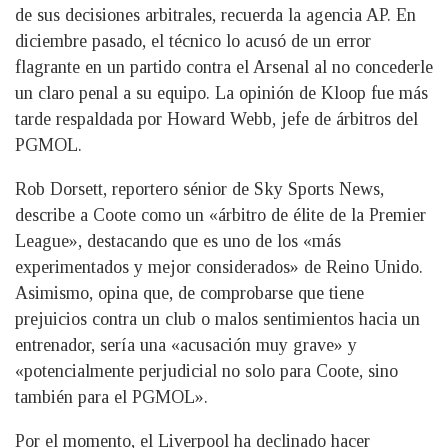
de sus decisiones arbitrales, recuerda la agencia AP. En
diciembre pasado, el técnico lo acusó de un error
flagrante en un partido contra el Arsenal al no concederle
un claro penal a su equipo. La opinión de Kloop fue más
tarde respaldada por Howard Webb, jefe de árbitros del
PGMOL.
Rob Dorsett, reportero sénior de Sky Sports News,
describe a Coote como un «árbitro de élite de la Premier
League», destacando que es uno de los «más
experimentados y mejor considerados» de Reino Unido.
Asimismo, opina que, de comprobarse que tiene
prejuicios contra un club o malos sentimientos hacia un
entrenador, sería una «acusación muy grave» y
«potencialmente perjudicial no solo para Coote, sino
también para el PGMOL».
Por el momento, el Liverpool ha declinado hacer