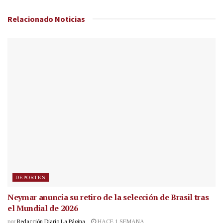
Relacionado
Noticias
DEPORTES
Neymar anuncia su retiro de la selección de Brasil tras
el Mundial de 2026
por
Redacción Diario La Página
HACE 1 SEMANA