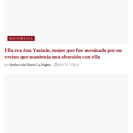
NACIONALES
Ella era Ana Yazmín, mujer que fue asesinada por un
vecino que mantenía una obsesión con ella
por
Redacción Diario La Página
HACE 2 DÍAS