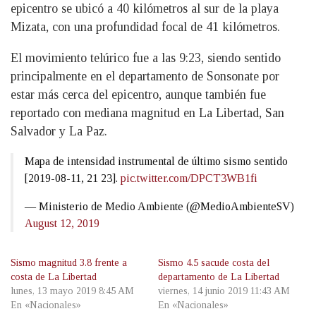
epicentro se ubicó a 40 kilómetros al sur de la playa
Mizata, con una profundidad focal de 41 kilómetros.
El movimiento telúrico fue a las 9:23, siendo sentido
principalmente en el departamento de Sonsonate por
estar más cerca del epicentro, aunque también fue
reportado con mediana magnitud en La Libertad, San
Salvador y La Paz.
Mapa de intensidad instrumental de último sismo sentido
[2019-08-11, 21 23].
pic.twitter.com/DPCT3WB1fi
— Ministerio de Medio Ambiente (@MedioAmbienteSV)
August 12, 2019
Sismo magnitud 3.8 frente a
Sismo 4.5 sacude costa del
costa de La Libertad
departamento de La Libertad
lunes, 13 mayo 2019 8:45 AM
viernes, 14 junio 2019 11:43 AM
En «Nacionales»
En «Nacionales»