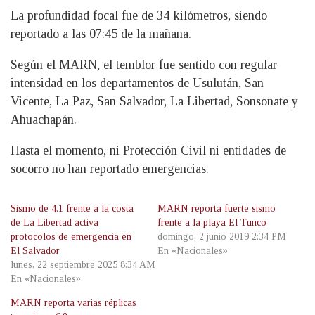
La profundidad focal fue de 34 kilómetros, siendo
reportado a las 07:45 de la mañana.
Según el MARN, el temblor fue sentido con regular
intensidad en los departamentos de Usulután, San
Vicente, La Paz, San Salvador, La Libertad, Sonsonate y
Ahuachapán.
Hasta el momento, ni Protección Civil ni entidades de
socorro no han reportado emergencias.
Sismo de 4.1 frente a la costa
MARN reporta fuerte sismo
de La Libertad activa
frente a la playa El Tunco
protocolos de emergencia en
domingo, 2 junio 2019 2:34 PM
El Salvador
En «Nacionales»
lunes, 22 septiembre 2025 8:34 AM
En «Nacionales»
MARN reporta varias réplicas