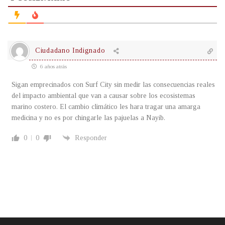
Ciudadano Indignado
6 años atrás
Sigan emprecinados con Surf City sin medir las consecuencias reales
del impacto ambiental que van a causar sobre los ecosistemas
marino costero. El cambio climático les hara tragar una amarga
medicina y no es por chingarle las pajuelas a Nayib.
0
0
Responder