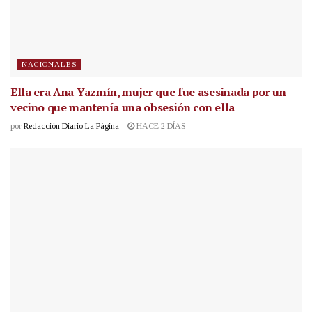
NACIONALES
Ella era Ana Yazmín, mujer que fue asesinada por un
vecino que mantenía una obsesión con ella
por
Redacción Diario La Página
HACE 2 DÍAS