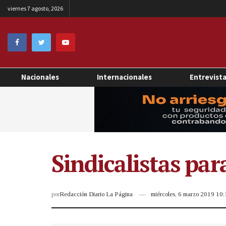
viernes 7 agosto, 2026
Nacionales
Internacionales
Entrevist
Sindicalistas par
por
Redacción Diario La Página
miércoles, 6 marzo 2019 10