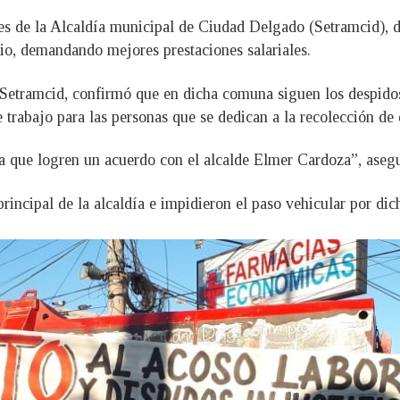
es de la Alcaldía municipal de Ciudad Delgado (Setramcid), d
pio, demandando mejores prestaciones salariales.
el Setramcid, confirmó que en dicha comuna siguen los despido
trabajo para las personas que se dedican a la recolección de 
ta que logren un acuerdo con el alcalde Elmer Cardoza”, aseg
principal de la alcaldía e impidieron el paso vehicular por dic