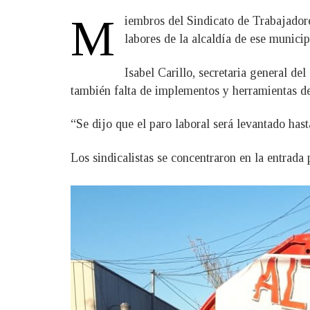
M
iembros del Sindicato de Trabajador
labores de la alcaldía de ese munici
Isabel Carillo, secretaria general d
también falta de implementos y herramientas de 
“Se dijo que el paro laboral será levantado has
Los sindicalistas se concentraron en la entrada 