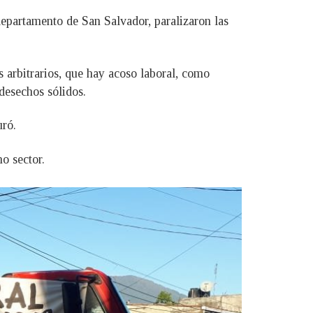
epartamento de San Salvador, paralizaron las
s arbitrarios, que hay acoso laboral, como
desechos sólidos.
uró.
ho sector.