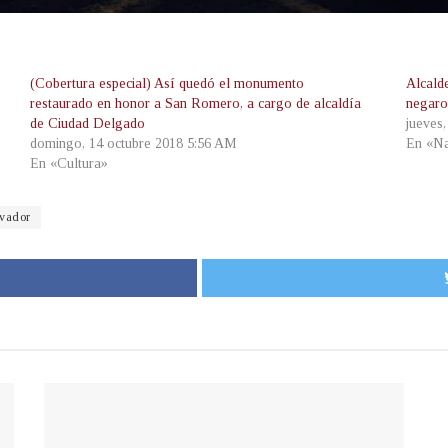
(Cobertura especial) Así quedó el monumento
Alcald
restaurado en honor a San Romero, a cargo de alcaldía
negaro
de Ciudad Delgado
jueves
domingo, 14 octubre 2018 5:56 AM
En «Na
En «Cultura»
lvador