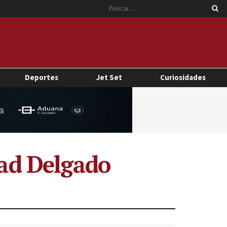
Deportes
Jet Set
Curiosidades
dad Delgado