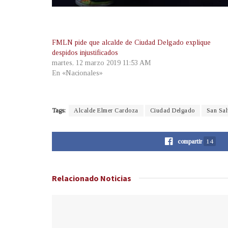
FMLN pide que alcalde de Ciudad Delgado explique
despidos injustificados
martes, 12 marzo 2019 11:53 AM
En «Nacionales»
Tags:
Alcalde Elmer Cardoza
Ciudad Delgado
San Sa
compartir
14
Relacionado
Noticias