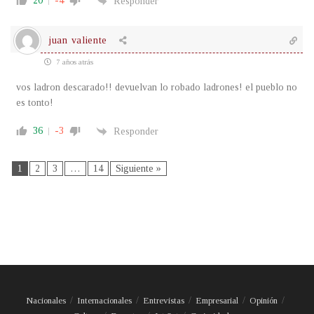
20
-4
Responder
juan valiente
7 años atrás
vos ladron descarado!! devuelvan lo robado ladrones! el pueblo no
es tonto!
36
-3
Responder
1
2
3
…
14
Siguiente »
Nacionales
Internacionales
Entrevistas
Empresarial
Opinión