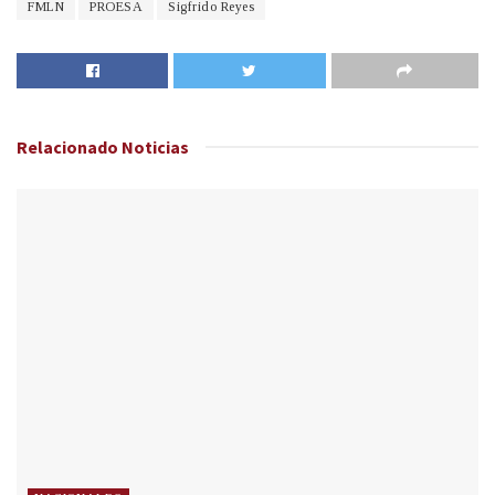
FMLN
PROESA
Sigfrido Reyes
Relacionado
Noticias