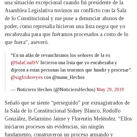
una situación excepcional cuando fui presidente de la
Asamblea Legislativa tuvimos un conflicto con la Sala
de lo Constitucional y me puse a denunciar abusos de
poder, como represalia hicieron una lista negra que yo
encabezaba para que fuéramos procesados a costo de lo
que fuera”, aseveró.
“En un afán de revanchismos los señores de la ex
@SalaCnalSV
hicieron una lista que yo encabezaba y
dijeron a estas personas las tenemos que hundir y procesar”.
@sigfridoreyes
con @manu_Hechos
— Noticiero Hechos (@NoticieroHechos)
May 29, 2019
Señaló que se siente “perseguido” por exmagistrados de
la Sala de lo Constitucional Sidney Blanco, Rodolfo
González, Belarmino Jaime y Florentín Meléndez. “Ellos
iniciaron procesos sin evidencias, sin ningún
fundamento, construyeron un proceso armando y