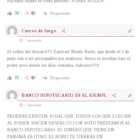
esa nariz cuanto te costo pinocho? POBRE HGDLP!
30
-3
Responder
Cuervo de fuego
7 años atrás
El colmo del descaro!!!! Esperate Monty Burns, que desde el 1 de
junio van a ser perseguidos por mañosos. Ahora se escudan bajo el
poder, pero tienen los días contados, ladrones!!!!!
33
-2
Responder
BANCO HIPOTECARIO ES EL EJEMPL
7 años atrás
PRUEBAS EXISTEN, IGUAL QUE TODOS LOS QUE LLEGAN
AL PODER, HACEN DESFALCO CON AUTO PRÉSTAMOS AL
BANCO HIPOTECARIO. EL DINERO QUE TIENE EN
PANAMÁ ES OTRO. EL ROBO TE TIERRAS EN