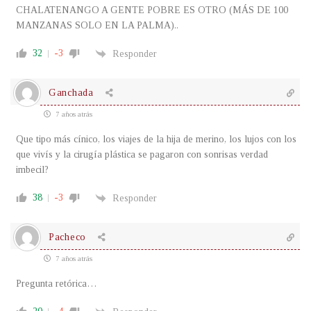
CHALATENANGO A GENTE POBRE ES OTRO (MÁS DE 100
MANZANAS SOLO EN LA PALMA)..
32
-3
Responder
Ganchada
7 años atrás
Que tipo más cínico, los viajes de la hija de merino, los lujos con los
que vivís y la cirugía plástica se pagaron con sonrisas verdad
imbecil?
38
-3
Responder
Pacheco
7 años atrás
Pregunta retórica…