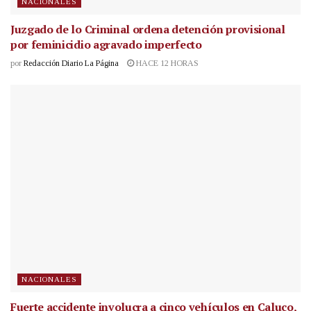
NACIONALES
Juzgado de lo Criminal ordena detención provisional
por feminicidio agravado imperfecto
por
Redacción Diario La Página
HACE 12 HORAS
NACIONALES
Fuerte accidente involucra a cinco vehículos en Caluco,