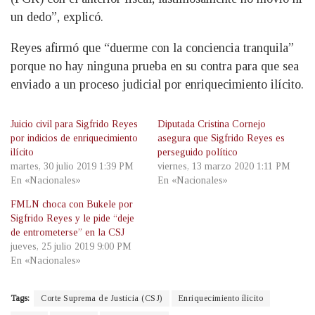
un dedo”, explicó.
Reyes afirmó que “duerme con la conciencia tranquila”
porque no hay ninguna prueba en su contra para que sea
enviado a un proceso judicial por enriquecimiento ilícito.
Juicio civil para Sigfrido Reyes
Diputada Cristina Cornejo
por indicios de enriquecimiento
asegura que Sigfrido Reyes es
ilícito
perseguido político
martes, 30 julio 2019 1:39 PM
viernes, 13 marzo 2020 1:11 PM
En «Nacionales»
En «Nacionales»
FMLN choca con Bukele por
Sigfrido Reyes y le pide “deje
de entrometerse” en la CSJ
jueves, 25 julio 2019 9:00 PM
En «Nacionales»
Tags:
Corte Suprema de Justicia (CSJ)
Enriquecimiento ílicito