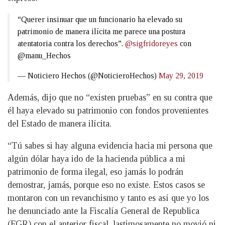
“Querer insinuar que un funcionario ha elevado su
patrimonio de manera ilícita me parece una postura
atentatoria contra los derechos”.
@sigfridoreyes
con
@manu_Hechos
— Noticiero Hechos (@NoticieroHechos)
May 29, 2019
Además, dijo que no “existen pruebas” en su contra que
él haya elevado su patrimonio con fondos provenientes
del Estado de manera ilícita.
“Tú sabes si hay alguna evidencia hacia mi persona que
algún dólar haya ido de la hacienda pública a mi
patrimonio de forma ilegal, eso jamás lo podrán
demostrar, jamás, porque eso no existe. Estos casos se
montaron con un revanchismo y tanto es así que yo los
he denunciado ante la Fiscalía General de Republica
(FGR) con el anterior fiscal, lastimosamente no movió ni