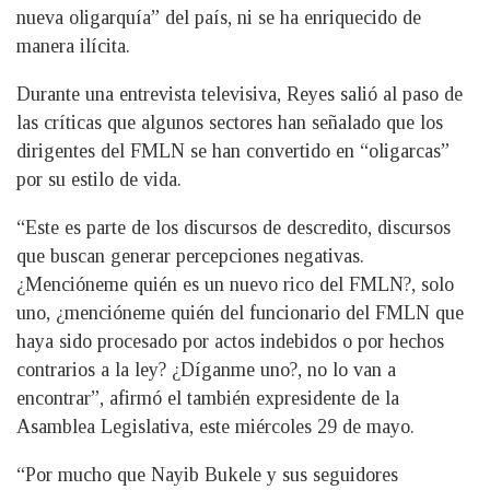
nueva oligarquía” del país, ni se ha enriquecido de
manera ilícita.
Durante una entrevista televisiva, Reyes salió al paso de
las críticas que algunos sectores han señalado que los
dirigentes del FMLN se han convertido en “oligarcas”
por su estilo de vida.
“Este es parte de los discursos de descredito, discursos
que buscan generar percepciones negativas.
¿Mencióneme quién es un nuevo rico del FMLN?, solo
uno, ¿mencióneme quién del funcionario del FMLN que
haya sido procesado por actos indebidos o por hechos
contrarios a la ley? ¿Díganme uno?, no lo van a
encontrar”, afirmó el también expresidente de la
Asamblea Legislativa, este miércoles 29 de mayo.
“Por mucho que Nayib Bukele y sus seguidores