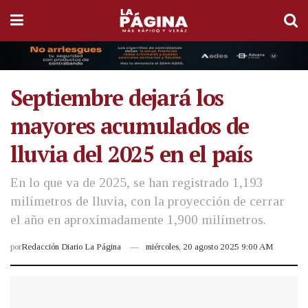
Septiembre dejará los
mayores acumulados de
lluvia del 2025 en el país
En lo que va de 2025, se han registrado 1,193
milímetros de lluvia, con la proyección de cerrar
el año en aproximadamente 1,900 milímetros.
por
Redacción Diario La Página
miércoles, 20 agosto 2025 9:00 AM