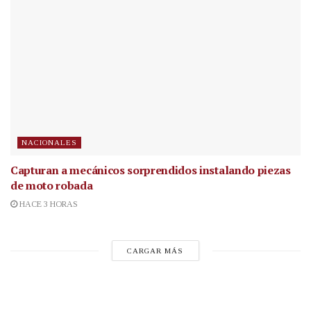
NACIONALES
Capturan a mecánicos sorprendidos instalando piezas
de moto robada
HACE 3 HORAS
CARGAR MÁS