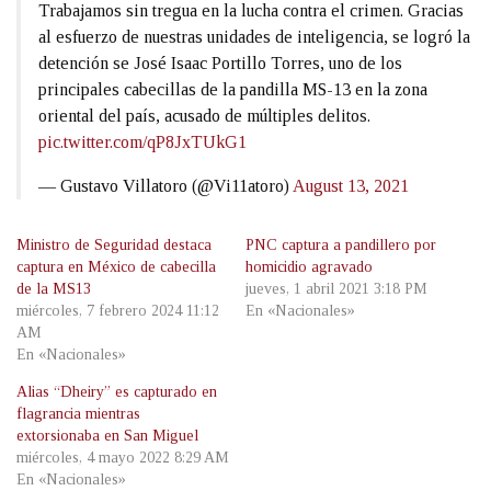
Trabajamos sin tregua en la lucha contra el crimen. Gracias
al esfuerzo de nuestras unidades de inteligencia, se logró la
detención se José Isaac Portillo Torres, uno de los
principales cabecillas de la pandilla MS-13 en la zona
oriental del país, acusado de múltiples delitos.
pic.twitter.com/qP8JxTUkG1
— Gustavo Villatoro (@Vi11atoro)
August 13, 2021
Ministro de Seguridad destaca
PNC captura a pandillero por
captura en México de cabecilla
homicidio agravado
de la MS13
jueves, 1 abril 2021 3:18 PM
miércoles, 7 febrero 2024 11:12
En «Nacionales»
AM
En «Nacionales»
Alias “Dheiry” es capturado en
flagrancia mientras
extorsionaba en San Miguel
miércoles, 4 mayo 2022 8:29 AM
En «Nacionales»