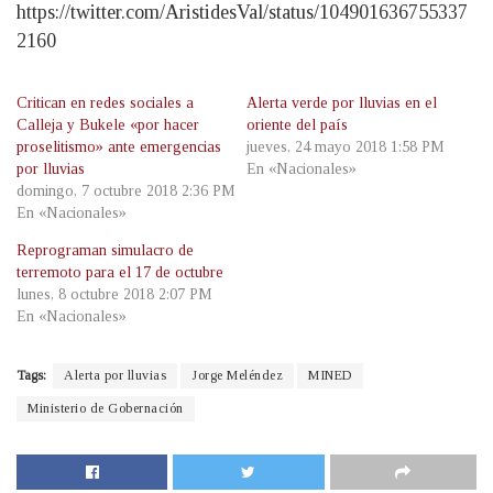
https://twitter.com/AristidesVal/status/104901636755337
2160
Critican en redes sociales a
Alerta verde por lluvias en el
Calleja y Bukele «por hacer
oriente del país
proselitismo» ante emergencias
jueves, 24 mayo 2018 1:58 PM
por lluvias
En «Nacionales»
domingo, 7 octubre 2018 2:36 PM
En «Nacionales»
Reprograman simulacro de
terremoto para el 17 de octubre
lunes, 8 octubre 2018 2:07 PM
En «Nacionales»
Tags:
Alerta por lluvias
Jorge Meléndez
MINED
Ministerio de Gobernación