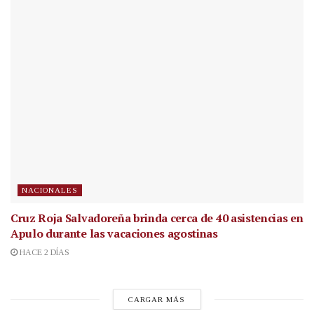
NACIONALES
Cruz Roja Salvadoreña brinda cerca de 40 asistencias en
Apulo durante las vacaciones agostinas
HACE 2 DÍAS
CARGAR MÁS