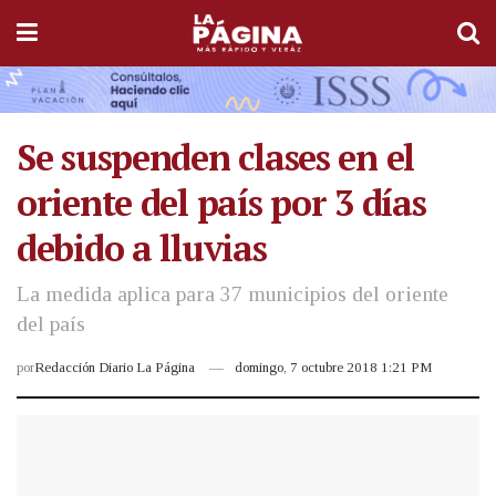
Se suspenden clases en el
oriente del país por 3 días
debido a lluvias
La medida aplica para 37 municipios del oriente
del país
por
Redacción Diario La Página
domingo, 7 octubre 2018 1:21 PM