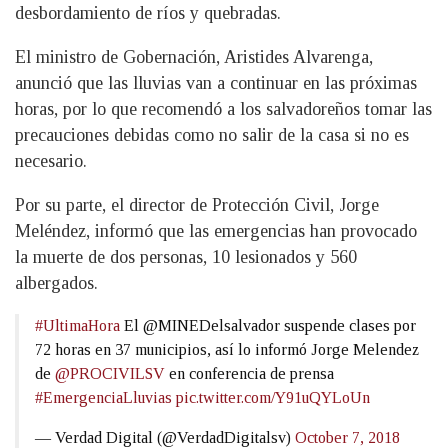
desbordamiento de ríos y quebradas.
El ministro de Gobernación, Aristides Alvarenga,
anunció que las lluvias van a continuar en las próximas
horas, por lo que recomendó a los salvadoreños tomar las
precauciones debidas como no salir de la casa si no es
necesario.
Por su parte, el director de Protección Civil, Jorge
Meléndez, informó que las emergencias han provocado
la muerte de dos personas, 10 lesionados y 560
albergados.
#UltimaHora
El @MINEDelsalvador suspende clases por
72 horas en 37 municipios, así lo informó Jorge Melendez
de
@PROCIVILSV
en conferencia de prensa
#EmergenciaLluvias
pic.twitter.com/Y91uQYLoUn
— Verdad Digital (@VerdadDigitalsv)
October 7, 2018