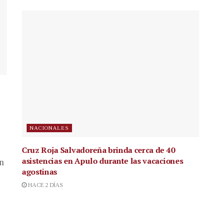
NACIONALES
Cruz Roja Salvadoreña brinda cerca de 40
asistencias en Apulo durante las vacaciones
en
agostinas
HACE 2 DÍAS