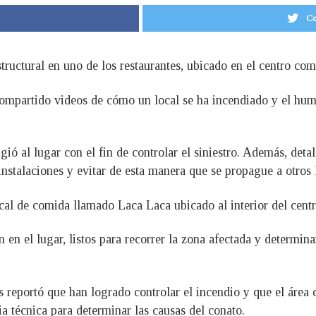
Co
uctural en uno de los restaurantes, ubicado en el centro com
compartido videos de cómo un local se ha incendiado y el hum
ió al lugar con el fin de controlar el siniestro. Además, det
 instalaciones y evitar de esta manera que se propague a otros 
local de comida llamado Laca Laca ubicado al interior del cent
 en el lugar, listos para recorrer la zona afectada y determin
reportó que han logrado controlar el incendio y que el área d
ia técnica para determinar las causas del conato.