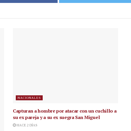
NACIONALES
Capturan a hombre por atacar con un cuchillo a
su ex pareja y a su ex suegra San Miguel
HACE 2 DÍAS