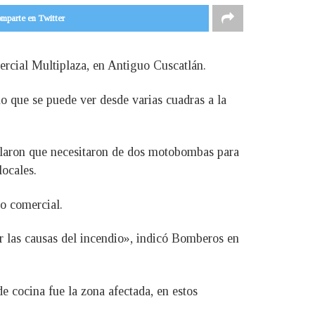
mparte en Twitter
ercial Multiplaza, en Antiguo Cuscatlán.
o que se puede ver desde varias cuadras a la
allaron que necesitaron de dos motobombas para
locales.
ro comercial.
ar las causas del incendio», indicó Bomberos en
e cocina fue la zona afectada, en estos