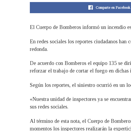
Comparte en Facebook
El Cuerpo de Bomberos informó un incendio estr
En redes sociales los reportes ciudadanos han 
redonda.
De acuerdo con Bomberos el equipo 135 se dirig
reforzar el trabajo de cortar el fuego en dichas
Según los reportes, el siniestro ocurrió en un 
«Nuestra unidad de inspectores ya se encuentran
sus redes sociales.
Al término de esta nota, el Cuerpo de Bomberos 
momentos los inspectores realizarán la expertic