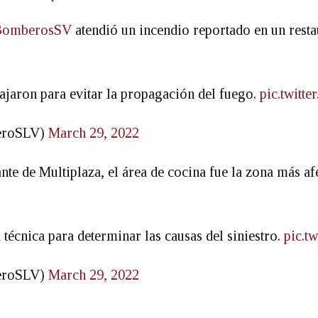
omberosSV
atendió un incendio reportado en un resta
jaron para evitar la propagación del fuego.
pic.twit
eroSLV)
March 29, 2022
nte de Multiplaza, el área de cocina fue la zona más a
 técnica para determinar las causas del siniestro.
pic.t
eroSLV)
March 29, 2022