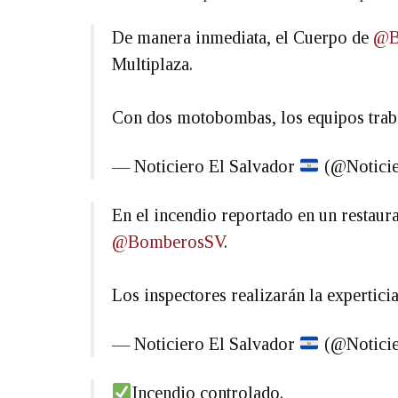
De manera inmediata, el Cuerpo de
@B
Multiplaza.
Con dos motobombas, los equipos traba
— Noticiero El Salvador
(@Notici
En el incendio reportado en un restaura
@BomberosSV
.
Los inspectores realizarán la experticia
— Noticiero El Salvador
(@Notici
Incendio controlado.