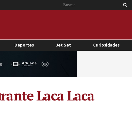
Deportes
Jet Set
Curiosidades
urante Laca Laca