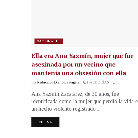
NACIONALES
Ella era Ana Yazmín, mujer que fue
asesinada por un vecino que
mantenía una obsesión con ella
por
Redacción Diario La Página
HACE 2 DÍAS
0
Ana Yazmín Zacatarez, de 30 años, fue
identificada como la mujer que perdió la vida 
un hecho violento registrado...
LEER MÁS