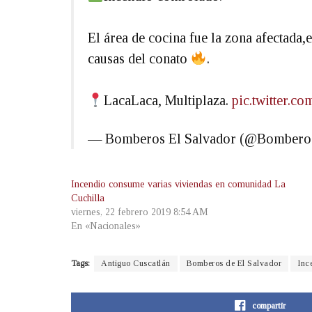
El área de cocina fue la zona afectada,
causas del conato
.
LacaLaca, Multiplaza.
pic.twitter
— Bomberos El Salvador (@Bomber
Incendio consume varias viviendas en comunidad La
Cuchilla
viernes, 22 febrero 2019 8:54 AM
En «Nacionales»
Tags:
Antiguo Cuscatlán
Bomberos de El Salvador
Inc
compartir