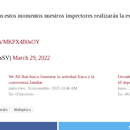
en estos momentos nuestros inspectores realizarán la ex
.com/MKPX4B0sOY
osSV)
March 29, 2022
We All Run busca fomentar la actividad física y la
Decath
convivencia familiar
65 dep
miércoles, 26 noviembre 2025 10:46 AM
lunes,
En «Deportes»
En «Na
endio
Multiplaza