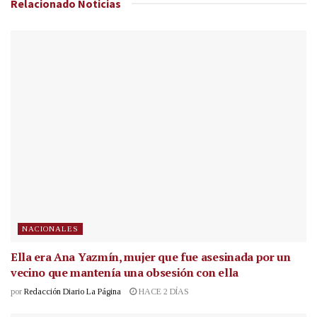
Relacionado
Noticias
NACIONALES
Ella era Ana Yazmín, mujer que fue asesinada por un
vecino que mantenía una obsesión con ella
por
Redacción Diario La Página
HACE 2 DÍAS