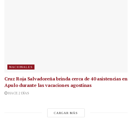
NACIONALES
Cruz Roja Salvadoreña brinda cerca de 40 asistencias en
Apulo durante las vacaciones agostinas
HACE 2 DÍAS
CARGAR MÁS