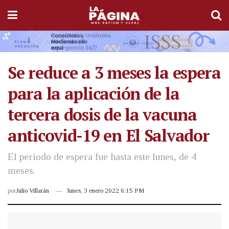
Se reduce a 3 meses la espera
para la aplicación de la
tercera dosis de la vacuna
anticovid-19 en El Salvador
El periodo de espera fue hasta este lunes, de 4
meses.
por
Julio Villarán
lunes, 3 enero 2022 6:15 PM