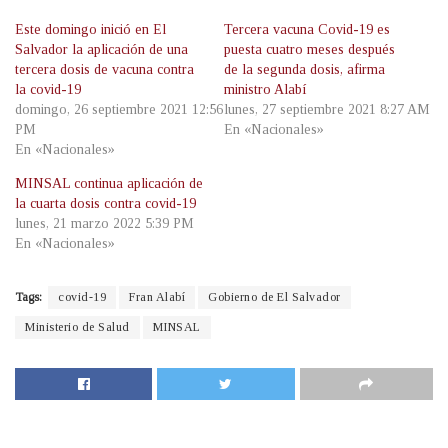
Este domingo inició en El
Tercera vacuna Covid-19 es
Salvador la aplicación de una
puesta cuatro meses después
tercera dosis de vacuna contra
de la segunda dosis, afirma
la covid-19
ministro Alabí
domingo, 26 septiembre 2021 12:56
lunes, 27 septiembre 2021 8:27 AM
PM
En «Nacionales»
En «Nacionales»
MINSAL continua aplicación de
la cuarta dosis contra covid-19
lunes, 21 marzo 2022 5:39 PM
En «Nacionales»
Tags:
covid-19
Fran Alabí
Gobierno de El Salvador
Ministerio de Salud
MINSAL