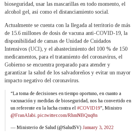
bioseguridad, usar las mascarillas en todo momento, el
alcohol gel, así como el distanciamiento social.
Actualmente se cuenta con la llegada al territorio de más
de 15.6 millones de dosis de vacuna anti-COVID-19, la
disponibilidad de camas de Unidad de Cuidados
Intensivos (UCI), y el abastecimiento del 100 % de 150
medicamentos, para el tratamiento del coronavirus, el
Gobierno se encuentra preparado para atender y
garantizar la salud de los salvadoreños y evitar un mayor
impacto negativo del coronavirus.
“La toma de decisiones en tiempo oportuno, en cuanto a
vacunación y medidas de bioseguridad, nos ha convertido en
un referente en la lucha contra el
#COVID19
”, Ministro
@FranAlabi
.
pic.twitter.com/RhmNBQnq8n
— Ministerio de Salud (@SaludSV)
January 3, 2022