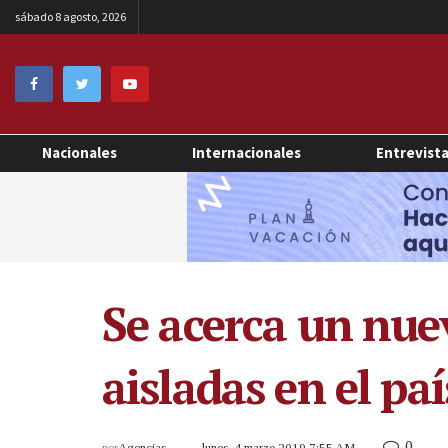
sábado 8 agosto, 2026
Nacionales
Internacionales
Entrevist
Se acerca un nuev
aisladas en el paí
0
por
Agencias
lunes, 4 marzo 2019 7:55 AM