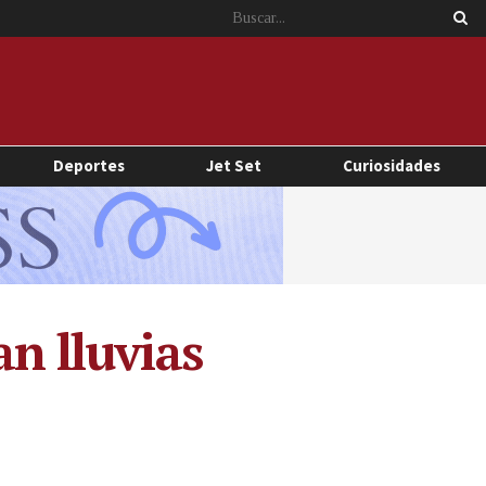
Deportes
Jet Set
Curiosidades
an lluvias