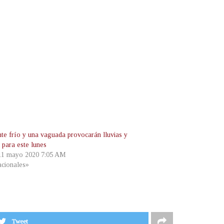
nte frío y una vaguada provocarán lluvias y
 para este lunes
 11 mayo 2020 7:05 AM
cionales»
Tweet