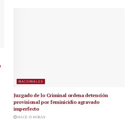
o
NACIONALES
Juzgado de lo Criminal ordena detención
provisional por feminicidio agravado
imperfecto
HACE 15 HORAS