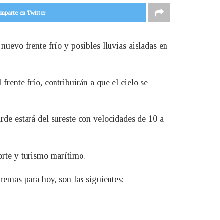
mparte en Twitter
evo frente frío y posibles lluvias aisladas en
rente frío, contribuirán a que el cielo se
rde estará del sureste con velocidades de 10 a
orte y turismo marítimo.
remas para hoy, son las siguientes: