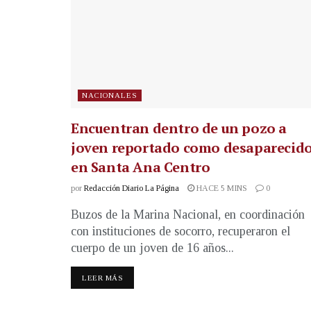
NACIONALES
Encuentran dentro de un pozo a
joven reportado como desaparecid
en Santa Ana Centro
por
Redacción Diario La Página
HACE 5 MINS
0
Buzos de la Marina Nacional, en coordinación
con instituciones de socorro, recuperaron el
cuerpo de un joven de 16 años...
LEER MÁS