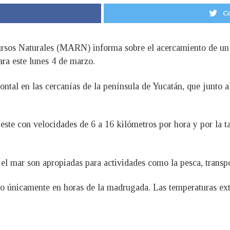
Co
sos Naturales (MARN) informa sobre el acercamiento de un nu
para este lunes 4 de marzo.
tal en las cercanías de la península de Yucatán, que junto al f
este con velocidades de 6 a 16 kilómetros por hora y por la ta
 el mar son apropiadas para actividades como la pesca, transp
sco únicamente en horas de la madrugada. Las temperaturas ext