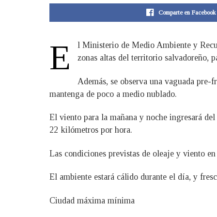
Comparte en Facebook
E
l Ministerio de Medio Ambiente y Recur
zonas altas del territorio salvadoreño, 
Además, se observa una vaguada pre-fron
mantenga de poco a medio nublado.
El viento para la mañana y noche ingresará del 
22 kilómetros por hora.
Las condiciones previstas de oleaje y viento en
El ambiente estará cálido durante el día, y fre
Ciudad máxima mínima