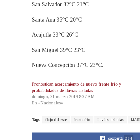
San Salvador 32°C 21°C
Santa Ana 35°C 20°C
Acajutla 33°C 26°C
San Miguel 39°C 23°C
Nueva Concepción 37°C 23°C.
Pronostican acercamiento de nuevo frente frío y
probabilidades de lluvias aisladas
domingo, 31 marzo 2019 8:37 AM
En «Nacionales»
Tags:
flujo del este
frente frío
lluvias aisladas
MAR
compartir
584