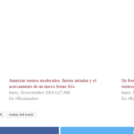
Anuncian vientos moderados, lluvias aisladas y el
Un fre
acercamiento de un nuevo frente frío
vientos
lunes, 26 noviembre 2018 6:27 AM
lunes,
En «Nacionales»
En «Na
N
viento del norte