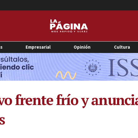
as
Empresarial
Opinión
Cultura
o frente frío y anunci
s