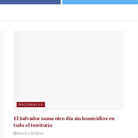
NACIONALES
El Salvador suma otro día sin homicidios en
todo el territorio
HACE 2 HORAS