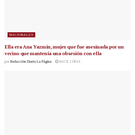
NACIONALES
Ella era Ana Yazmín, mujer que fue asesinada por un
vecino que mantenía una obsesión con ella
por
Redacción Diario La Página
HACE 2 DÍAS