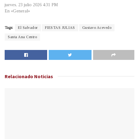
jueves, 23 julio 2026 4:31 PM
En «General»
Tags:
El Salvador
FIESTAS JULIAS
Gustavo Acevedo
Santa Ana Centro
Relacionado
Noticias