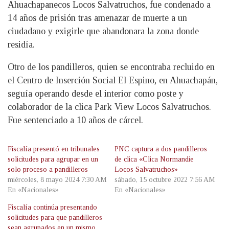
Ahuachapanecos Locos Salvatruchos, fue condenado a
14 años de prisión tras amenazar de muerte a un
ciudadano y exigirle que abandonara la zona donde
residía.
Otro de los pandilleros, quien se encontraba recluido en
el Centro de Inserción Social El Espino, en Ahuachapán,
seguía operando desde el interior como poste y
colaborador de la clica Park View Locos Salvatruchos.
Fue sentenciado a 10 años de cárcel.
Fiscalía presentó en tribunales
PNC captura a dos pandilleros
solicitudes para agrupar en un
de clica «Clica Normandie
solo proceso a pandilleros
Locos Salvatruchos»
miércoles, 8 mayo 2024 7:30 AM
sábado, 15 octubre 2022 7:56 AM
En «Nacionales»
En «Nacionales»
Fiscalía continúa presentando
solicitudes para que pandilleros
sean agrupados en un mismo