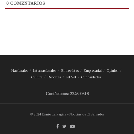
0
COMENTARIOS
Nacionales
Internacionales
Entrevistas
Empresarial
Opinión
Cultura
Deportes
Jet Set
Curiosidades
Contáctanos: 2246-0616
© 2024 Diario La Página - Noticias de El Salvador