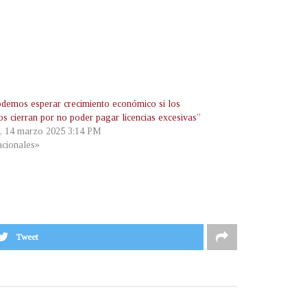
demos esperar crecimiento económico si los
os cierran por no poder pagar licencias excesivas”
s, 14 marzo 2025 3:14 PM
cionales»
Tweet