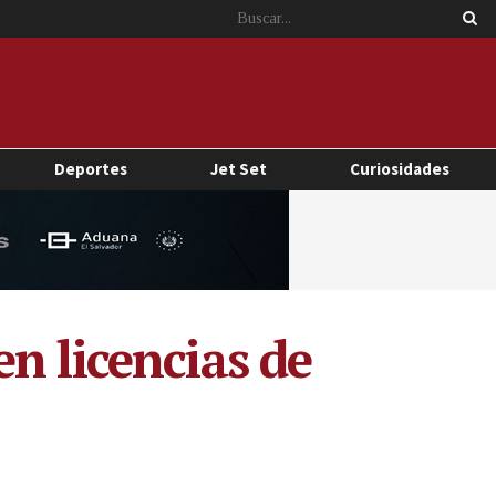
Deportes
Jet Set
Curiosidades
n licencias de