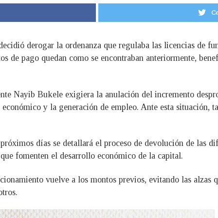
Co
ecidió derogar la ordenanza que regulaba las licencias de fu
ntos de pago quedan como se encontraban anteriormente, benef
nte Nayib Bukele exigiera la anulación del incremento desprop
económico y la generación de empleo. Ante esta situación, tam
róximos días se detallará el proceso de devolución de las di
que fomenten el desarrollo económico de la capital.
uncionamiento vuelve a los montos previos, evitando las alzas 
tros.