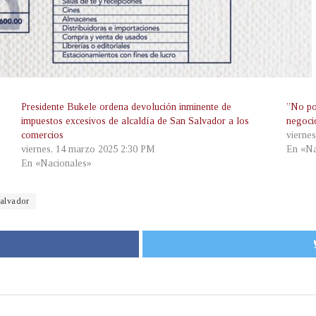
Presidente Bukele ordena devolución inminente de
”No po
impuestos excesivos de alcaldía de San Salvador a los
negoci
comercios
vierne
viernes, 14 marzo 2025 2:30 PM
En «Na
En «Nacionales»
alvador