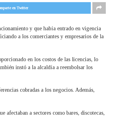
mparte en Twitter
ncionamiento y que había entrado en vigencia
iciando a los comerciantes y empresarios de la
orcionado en los costos de las licencias, lo
bién instó a la alcaldía a reembolsar los
ferencias cobradas a los negocios. Además,
que afectaban a sectores como bares, discotecas,