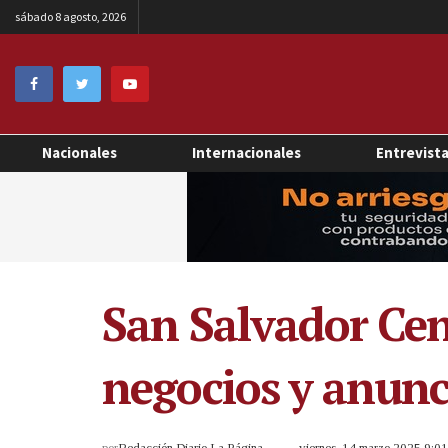
sábado 8 agosto, 2026
Nacionales
Internacionales
Entrevist
San Salvador Cen
negocios y anunc
por
Redacción Diario La Página
viernes, 14 marzo 2025 9:0