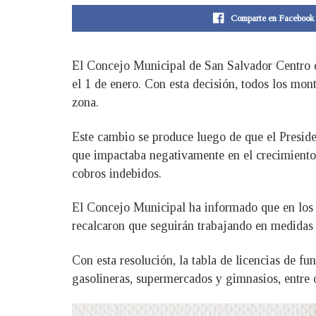
Comparte en Facebook
El Concejo Municipal de San Salvador Centro d
el 1 de enero. Con esta decisión, todos los mo
zona.
Este cambio se produce luego de que el Preside
que impactaba negativamente en el crecimiento 
cobros indebidos.
El Concejo Municipal ha informado que en los p
recalcaron que seguirán trabajando en medidas 
Con esta resolución, la tabla de licencias de f
gasolineras, supermercados y gimnasios, entre o