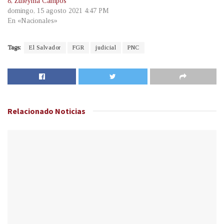
8, Zuleyma Campos
domingo, 15 agosto 2021 4:47 PM
En «Nacionales»
Tags:
El Salvador
FGR
judicial
PNC
Relacionado
Noticias