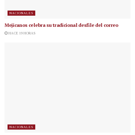
NACIONALES
Mejicanos celebra su tradicional desfile del correo
HACE 19 HORAS
NACIONALES