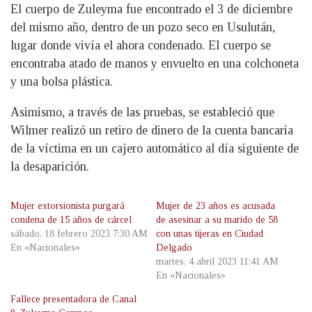
El cuerpo de Zuleyma fue encontrado el 3 de diciembre
del mismo año, dentro de un pozo seco en Usulután,
lugar donde vivía el ahora condenado. El cuerpo se
encontraba atado de manos y envuelto en una colchoneta
y una bolsa plástica.
Asimismo, a través de las pruebas, se estableció que
Wilmer realizó un retiro de dinero de la cuenta bancaria
de la víctima en un cajero automático al día siguiente de
la desaparición.
Mujer extorsionista purgará
Mujer de 23 años es acusada
condena de 15 años de cárcel
de asesinar a su marido de 58
sábado, 18 febrero 2023 7:30 AM
con unas tijeras en Ciudad
En «Nacionales»
Delgado
martes, 4 abril 2023 11:41 AM
En «Nacionales»
Fallece presentadora de Canal