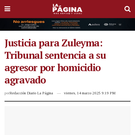
Justicia para Zuleyma:
Tribunal sentencia a su
agresor por homicidio
agravado
por
Redacción Diario La Página
viernes, 14 marzo 2025 9:19 PM