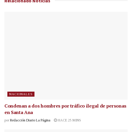
Relacionado
Noticias
NACIONALES
Condenan a dos hombres por tráfico ilegal de personas
en Santa Ana
por
Redacción Diario La Página
HACE 25 MINS