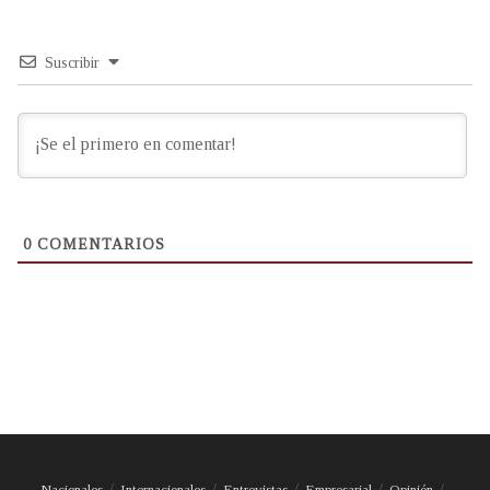
Suscribir
0
COMENTARIOS
Nacionales
Internacionales
Entrevistas
Empresarial
Opinión