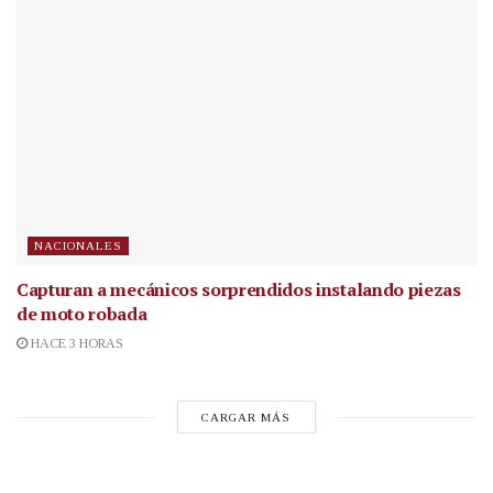
NACIONALES
Capturan a mecánicos sorprendidos instalando piezas
de moto robada
HACE 3 HORAS
CARGAR MÁS