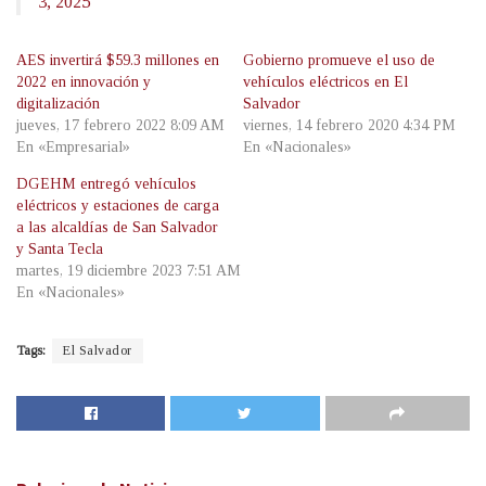
3, 2025
AES invertirá $59.3 millones en
Gobierno promueve el uso de
2022 en innovación y
vehículos eléctricos en El
digitalización
Salvador
jueves, 17 febrero 2022 8:09 AM
viernes, 14 febrero 2020 4:34 PM
En «Empresarial»
En «Nacionales»
DGEHM entregó vehículos
eléctricos y estaciones de carga
a las alcaldías de San Salvador
y Santa Tecla
martes, 19 diciembre 2023 7:51 AM
En «Nacionales»
Tags:
El Salvador