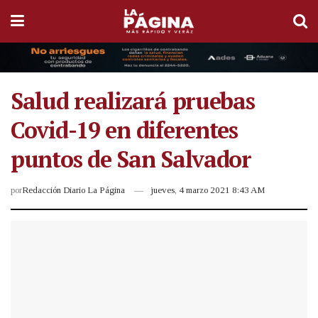
Salud realizará pruebas
Covid-19 en diferentes
puntos de San Salvador
por
Redacción Diario La Página
jueves, 4 marzo 2021 8:43 AM