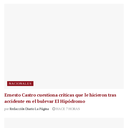
NACIONALES
Ernesto Castro cuestiona críticas que le hicieron tras
accidente en el bulevar El Hipódromo
por
Redacción Diario La Página
HACE 7 HORAS