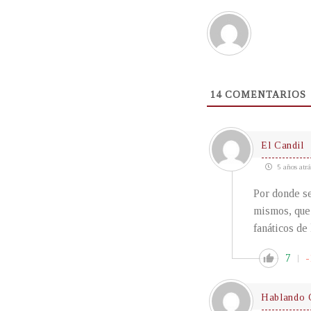
14
COMENTARIOS
El Candil
5 años atrá
Por donde se
mismos, que 
fanáticos de
7
-
Hablando 