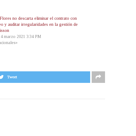
Flores no descarta eliminar el contrato con
o y auditar irregularidades en la gestión de
isson
, 4 marzo 2021 3:34 PM
cionales»
Tweet