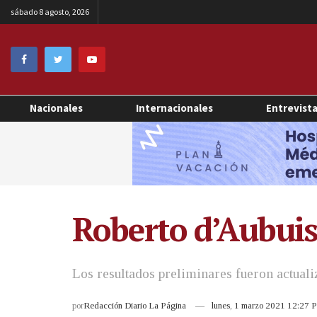
sábado 8 agosto, 2026
Nacionales
Internacionales
Entrevist
Roberto d’Aubuiss
Los resultados preliminares fueron actuali
por
Redacción Diario La Página
lunes, 1 marzo 2021 12:27 