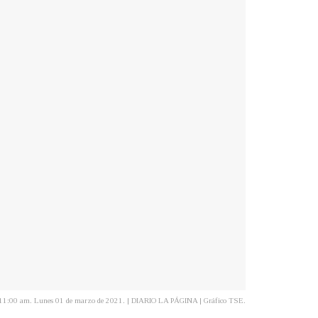
 las 11:00 am. Lunes 01 de marzo de 2021. | DIARIO LA PÁGINA | Gráfico TSE.