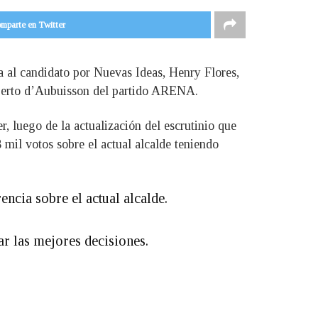
mparte en Twitter
a al candidato por Nuevas Ideas, Henry Flores,
oberto d’Aubuisson del partido ARENA.
r, luego de la actualización del escrutinio que
mil votos sobre el actual alcalde teniendo
ncia sobre el actual alcalde.
r las mejores decisiones.