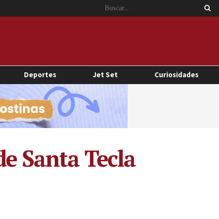
Deportes
Jet Set
Curiosidades
de Santa Tecla