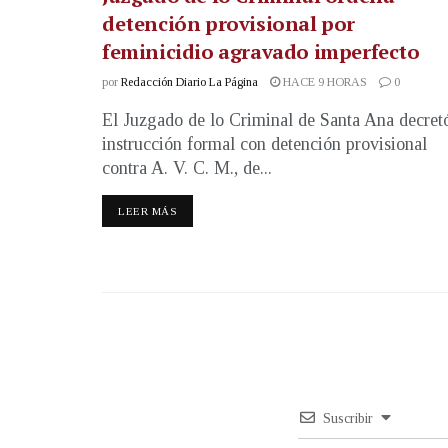
detención provisional por
feminicidio agravado imperfecto
por
Redacción Diario La Página
HACE 9 HORAS
0
El Juzgado de lo Criminal de Santa Ana decret
instrucción formal con detención provisional
contra A. V. C. M., de...
LEER MÁS
Suscribir