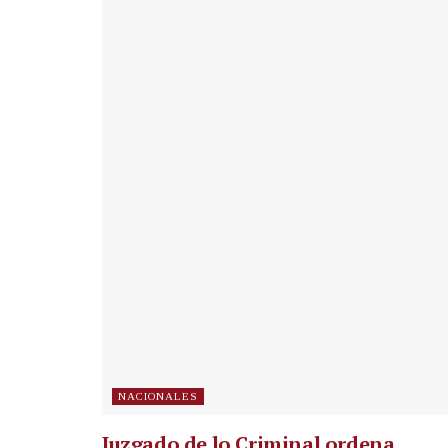
NACIONALES
Juzgado de lo Criminal ordena