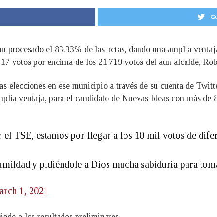
Co
an procesado el 83.33% de las actas, dando una amplia ventaj
,317 votos por encima de los 21,719 votos del aun alcalde, R
s elecciones en ese municipio a través de su cuenta de Twitte
lia ventaja, para el candidato de Nuevas Ideas con más de 8 
el TSE, estamos por llegar a los 10 mil votos de difere
mildad y pidiéndole a Dios mucha sabiduría para toma
arch 1, 2021
ado a los resultados preliminares.