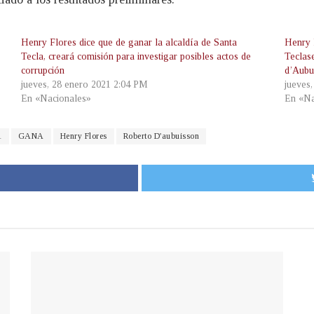
Henry Flores dice que de ganar la alcaldía de Santa
Henry 
Tecla, creará comisión para investigar posibles actos de
Teclase
corrupción
d’Aubu
jueves, 28 enero 2021 2:04 PM
jueves
En «Nacionales»
En «Na
1
GANA
Henry Flores
Roberto D'aubuisson