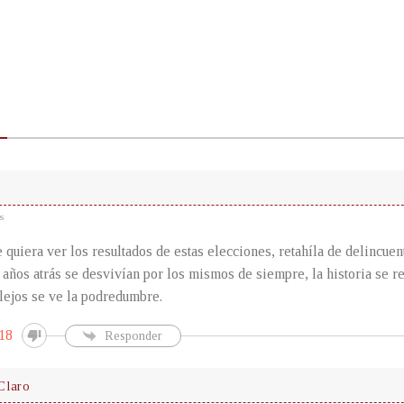
s
 quiera ver los resultados de estas elecciones, retahíla de delincuen
años atrás se desvivían por los mismos de siempre, la historia se re
 lejos se ve la podredumbre.
18
Responder
Claro