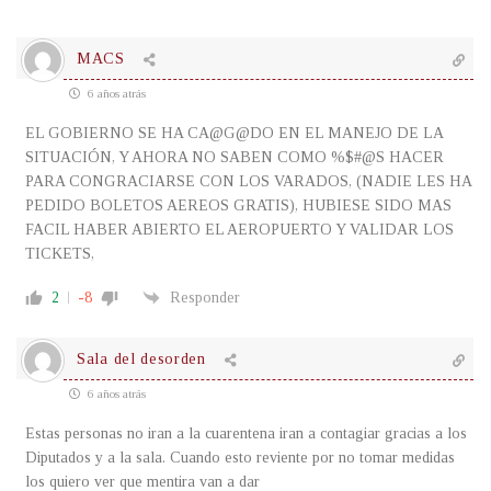
MACS
6 años atrás
EL GOBIERNO SE HA CA@G@DO EN EL MANEJO DE LA
SITUACIÓN, Y AHORA NO SABEN COMO %$#@S HACER
PARA CONGRACIARSE CON LOS VARADOS, (NADIE LES HA
PEDIDO BOLETOS AEREOS GRATIS), HUBIESE SIDO MAS
FACIL HABER ABIERTO EL AEROPUERTO Y VALIDAR LOS
TICKETS,
2
-8
Responder
Sala del desorden
6 años atrás
Estas personas no iran a la cuarentena iran a contagiar gracias a los
Diputados y a la sala. Cuando esto reviente por no tomar medidas
los quiero ver que mentira van a dar