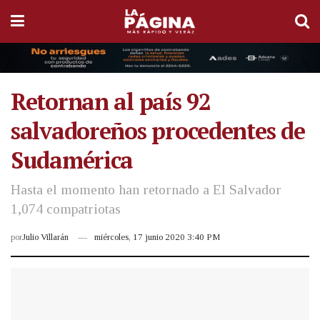
Retornan al país 92
salvadoreños procedentes de
Sudamérica
Hasta el momento han retornado a El Salvador
1,074 compatriotas
por
Julio Villarán
miércoles, 17 junio 2020 3:40 PM