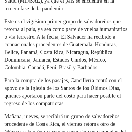
Salud (MINSAL), ya que el país se encuentra en la
tercera fase de la pandemia.
Este es el vigésimo primer grupo de salvadoreños que
retorna al país, ya sea como parte de vuelos humanitarios
o vía terrestre. A la fecha, El Salvador ha recibido a
connacionales procedentes de Guatemala, Honduras,
Belice, Panamá, Costa Rica, Nicaragua, República
Dominicana, Jamaica, Estados Unidos, México,
Colombia, Canadá, Perú, Brasil y Barbados.
Para la compra de los pasajes, Cancillería contó con el
apoyo de la Iglesia de los Santos de los Últimos Días,
quienes aportaron parte del costo para hacer posible el
regreso de los compatriotas.
Mañana, jueves, se recibirá un grupo de salvadoreños
procedente de Costa Rica, el viernes retorna otro de
México, y la próxima semana vendrán connacionales del