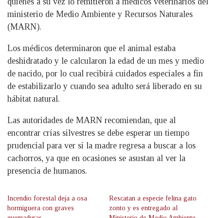
quienes a su vez lo remitieron a médicos veterinarios del
ministerio de Medio Ambiente y Recursos Naturales
(MARN).
Los médicos determinaron que el animal estaba
deshidratado y le calcularon la edad de un mes y medio
de nacido, por lo cual recibirá cuidados especiales a fin
de estabilizarlo y cuando sea adulto será liberado en su
hábitat natural.
Las autoridades de MARN recomiendan, que al
encontrar crías silvestres se debe esperar un tiempo
prudencial para ver si la madre regresa a buscar a los
cachorros, ya que en ocasiones se asustan al ver la
presencia de humanos.
Incendio forestal deja a osa
Rescatan a especie felina gato
hormiguera con graves
zonto y es entregado al
quemaduras
Ministerio de Medio Ambiente