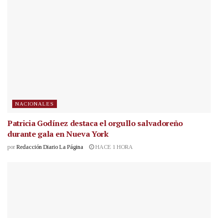
NACIONALES
Patricia Godínez destaca el orgullo salvadoreño
durante gala en Nueva York
por
Redacción Diario La Página
HACE 1 HORA