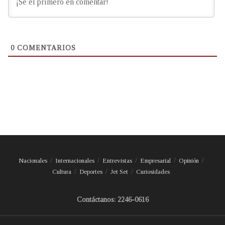
0
COMENTARIOS
Nacionales
Internacionales
Entrevistas
Empresarial
Opinión
Cultura
Deportes
Jet Set
Curiosidades
Contáctanos: 2246-0616