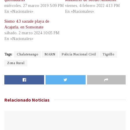
miércoles, 27 marzo 2019 5:09 PM
viernes, 4 febrero 2022 4:13 PM
En «Nacionales»
En «Nacionales»
Sismo 4.3 sacude playa de
Acajutla, en Sonsonate
sábado, 2 marzo 2024 10:05 PM
En «Nacionales»
Tags:
Chalatenango
MARN
Policía Nacional Civil
Tigrillo
Zona Rural
Relacionado
Noticias