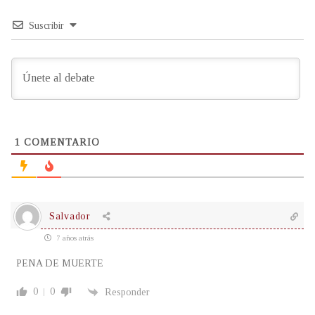
Suscribir
1
COMENTARIO
Salvador
7 años atrás
PENA DE MUERTE
0
0
Responder