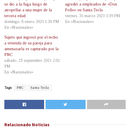
se dio a la fuga luego de
agredió a empleados de «Don
atropellar a una mujer de la
Pollo» en Santa Tecla
tercera edad
viernes, 31 marzo 2023 3:39 PM
domingo, 8 enero 2023 1:30 PM
En «Nacionales»
En «Nacionales»
Sujeto que ingresó por el techo
a vivienda de su pareja para
amenazarla es capturado por la
PNC
sábado, 25 septiembre 2021 2:02
PM
En «Nacionales»
Tags:
PNC
Santa Tecla
Relacionado
Noticias