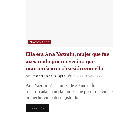
NACIONALES
Ella era Ana Yazmín, mujer que fue
asesinada por un vecino que
mantenía una obsesión con ella
por
Redacción Diario La Página
HACE 23 HORAS
0
Ana Yazmín Zacatarez, de 30 años, fue
identificada como la mujer que perdió la vida 
un hecho violento registrado...
LEER MÁS