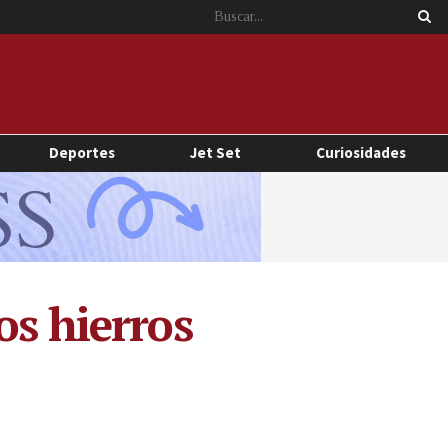
Deportes
Jet Set
Curiosidades
os hierros