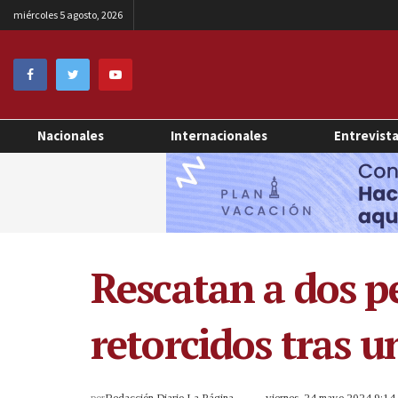
miércoles 5 agosto, 2026
Nacionales
Internacionales
Entrevist
Rescatan a dos p
retorcidos tras u
por
Redacción Diario La Página
viernes, 24 mayo 2024 9:1