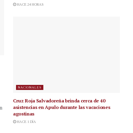
HACE 24 HORAS
NACIONALES
Cruz Roja Salvadoreña brinda cerca de 40
asistencias en Apulo durante las vacaciones
en
agostinas
HACE 1 DÍA