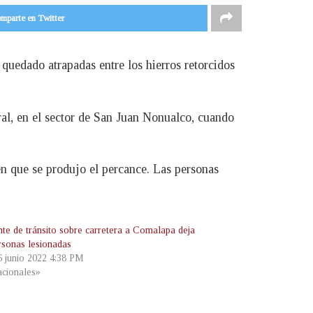
mparte en Twitter
 quedado atrapadas entre los hierros retorcidos
ral, en el sector de San Juan Nonualco, cuando
en que se produjo el percance. Las personas
nte de tránsito sobre carretera a Comalapa deja
rsonas lesionadas
 6 junio 2022 4:38 PM
cionales»