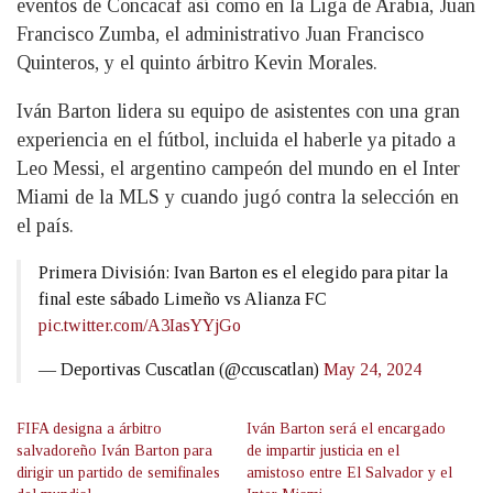
eventos de Concacaf así como en la Liga de Arabia, Juan
Francisco Zumba, el administrativo Juan Francisco
Quinteros, y el quinto árbitro Kevin Morales.
Iván Barton lidera su equipo de asistentes con una gran
experiencia en el fútbol, incluida el haberle ya pitado a
Leo Messi, el argentino campeón del mundo en el Inter
Miami de la MLS y cuando jugó contra la selección en
el país.
Primera División: Ivan Barton es el elegido para pitar la
final este sábado Limeño vs Alianza FC
pic.twitter.com/A3IasYYjGo
— Deportivas Cuscatlan (@ccuscatlan)
May 24, 2024
FIFA designa a árbitro
Iván Barton será el encargado
salvadoreño Iván Barton para
de impartir justicia en el
dirigir un partido de semifinales
amistoso entre El Salvador y el