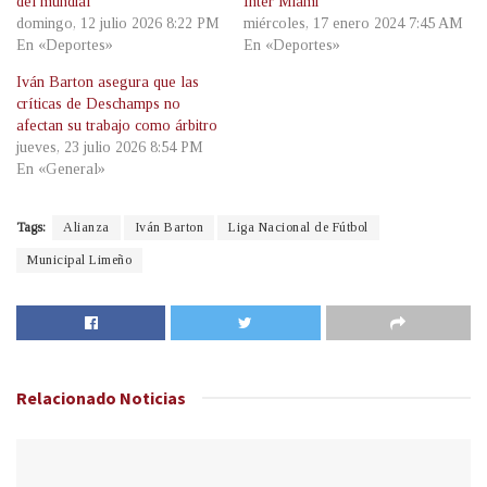
del mundial
Inter Miami
domingo, 12 julio 2026 8:22 PM
miércoles, 17 enero 2024 7:45 AM
En «Deportes»
En «Deportes»
Iván Barton asegura que las
críticas de Deschamps no
afectan su trabajo como árbitro
jueves, 23 julio 2026 8:54 PM
En «General»
Tags:
Alianza
Iván Barton
Liga Nacional de Fútbol
Municipal Limeño
Relacionado
Noticias