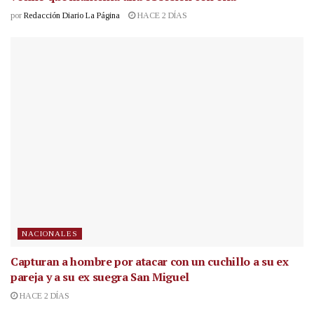
por
Redacción Diario La Página
HACE 2 DÍAS
NACIONALES
Capturan a hombre por atacar con un cuchillo a su ex
pareja y a su ex suegra San Miguel
HACE 2 DÍAS