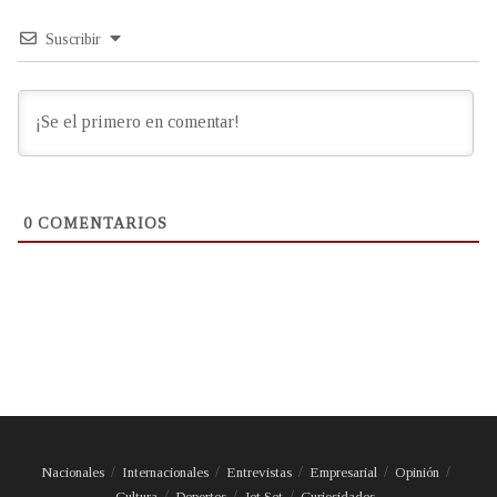
Suscribir
0
COMENTARIOS
Nacionales
Internacionales
Entrevistas
Empresarial
Opinión
Cultura
Deportes
Jet Set
Curiosidades