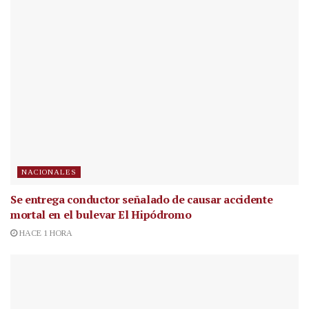
NACIONALES
Se entrega conductor señalado de causar accidente
mortal en el bulevar El Hipódromo
HACE 1 HORA