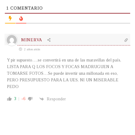
1
COMENTARIO
MINERVA
2 años atrás
Y pir supuesto….se convertirá en una de las maravillas del país,
LISTA PARA Q LOS FOCOS Y FOCAS MADRUGUEN A
TOMARSE FOTOS…Se puede invertir una millonada en eso,
PERO PRESUPUESTO PARA LA UES, NI UN MISERABLE
PEDO
3
-6
Responder