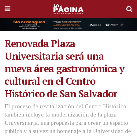
Renovada Plaza
Universitaria será una
nueva área gastronómica y
cultural en el Centro
Histórico de San Salvador
El proceso de revitalización del Centro Histórico
también incluye la modernización de la plaza
Universitaria, una propuesta para crear un espacio
público y a su vez un homenaje a la Universidad de