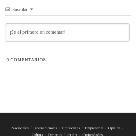
Suscribir
0
COMENTARIOS
Nacionales
Internacionales
Entrevistas
Empresarial
Opinión
Cultura
Deportes
Jet Set
Curiosidades