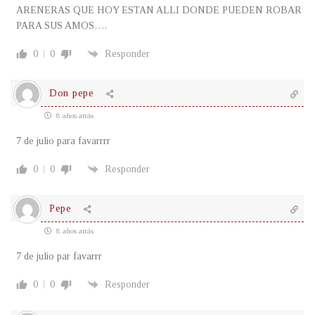
ARENERAS QUE HOY ESTAN ALLI DONDE PUEDEN ROBAR
PARA SUS AMOS….
0
0
Responder
Don pepe
8 años atrás
7 de julio para favarrrr
0
0
Responder
Pepe
8 años atrás
7 de julio par favarrr
0
0
Responder