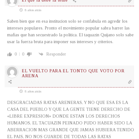
El que la debe la teme
8 años atrás
Saben bien que en esa institucion solo se confabula en agredir los
intereses populares. Pronto el movimiento popular sabra barrer las
mafias que han secuestrado la politica. El taquazin Quijano solo sabe
usar la fuerza bruta para imponer sus intereses y criterios.
0
0
Responder
EL VUELTO PARA EL TONTO QUE VOTO POR
ARENA
8 años atrás
DESGRACIADAS RATAS ARENERAS, Y NO QUE ESA ES LA
CASA DEL PUEBLO Y QUE LA GENTE TIENE DERECHO DE
«LIBRE EXPRESION» DONDE ESTAN LOS DERECHOS
HUMANOS, EL TACUAZIN PEINADO PUDO HABER SIDO LA
ABERRACION MAS GRANDE QUE JAMAS HUBIERA TENIDO
EL PAIS, NO NOS GUARDE DE TODAS LAS RATAS