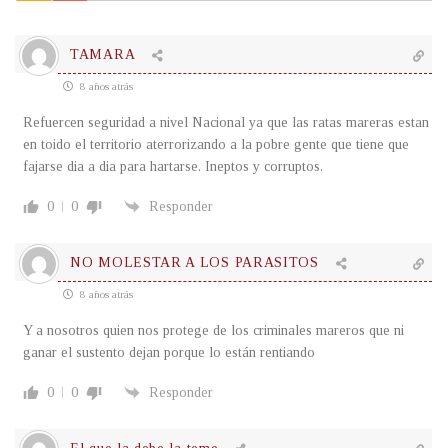
TAMARA
8 años atrás
Refuercen seguridad a nivel Nacional ya que las ratas mareras estan
en toido el territorio aterrorizando a la pobre gente que tiene que
fajarse dia a dia para hartarse. Ineptos y corruptos.
0
0
Responder
NO MOLESTAR A LOS PARASITOS
8 años atrás
Y a nosotros quien nos protege de los criminales mareros que ni
ganar el sustento dejan porque lo están rentiando
0
0
Responder