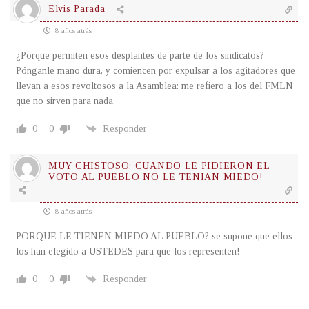
Elvis Parada
8 años atrás
¿Porque permiten esos desplantes de parte de los sindicatos?
Pónganle mano dura, y comiencen por expulsar a los agitadores que
llevan a esos revoltosos a la Asamblea: me refiero a los del FMLN
que no sirven para nada.
0
0
Responder
MUY CHISTOSO: CUANDO LE PIDIERON EL
VOTO AL PUEBLO NO LE TENIAN MIEDO!
8 años atrás
PORQUE LE TIENEN MIEDO AL PUEBLO? se supone que ellos
los han elegido a USTEDES para que los representen!
0
0
Responder