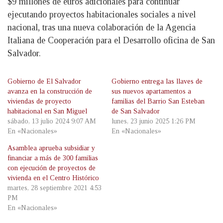
$9 millones de euros adicionales para continuar
ejecutando proyectos habitacionales sociales a nivel
nacional, tras una nueva colaboración de la Agencia
Italiana de Cooperación para el Desarrollo oficina de San
Salvador.
Gobierno de El Salvador
Gobierno entrega las llaves de
avanza en la construcción de
sus nuevos apartamentos a
viviendas de proyecto
familias del Barrio San Esteban
habitacional en San Miguel
de San Salvador
sábado, 13 julio 2024 9:07 AM
lunes, 23 junio 2025 1:26 PM
En «Nacionales»
En «Nacionales»
Asamblea aprueba subsidiar y
financiar a más de 300 familias
con ejecución de proyectos de
vivienda en el Centro Histórico
martes, 28 septiembre 2021 4:53
PM
En «Nacionales»