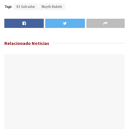
Tags:
El Salvador
Nayib Bukele
Relacionado
Noticias