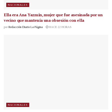
NACIONALES
Ella era Ana Yazmín, mujer que fue asesinada por un
vecino que mantenía una obsesión con ella
por
Redacción Diario La Página
HACE 22 HORAS
NACIONALES