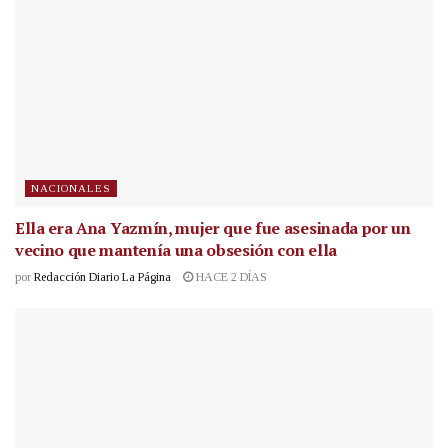
NACIONALES
Ella era Ana Yazmín, mujer que fue asesinada por un
vecino que mantenía una obsesión con ella
por
Redacción Diario La Página
HACE 2 DÍAS